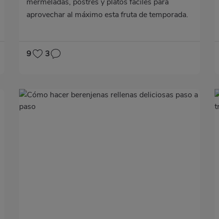
mermeladas, postres y platos fáciles para
aprovechar al máximo esta fruta de temporada.
9
3