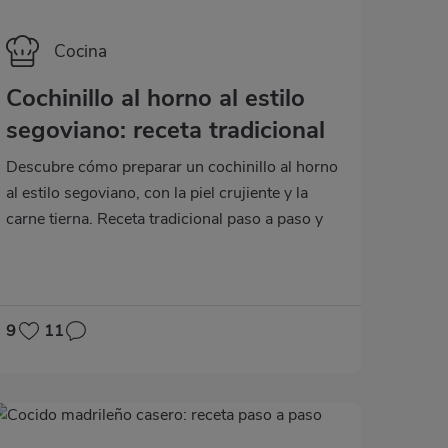
Categoría
Cocina
Cochinillo al horno al estilo
segoviano: receta tradicional
Descubre cómo preparar un cochinillo al horno
al estilo segoviano, con la piel crujiente y la
carne tierna. Receta tradicional paso a paso y
trucos clave.
9
11