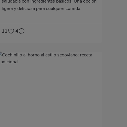
saludable con ingredientes básicos. Una opción
ligera y deliciosa para cualquier comida.
11
4