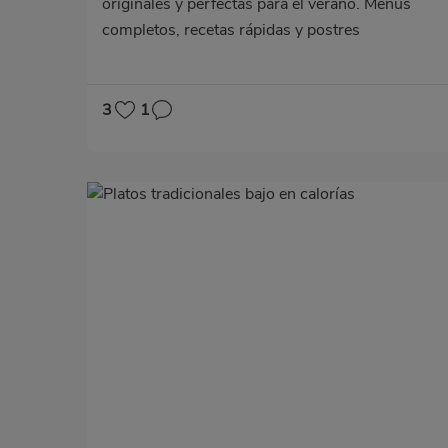
originales y perfectas para el verano. Menús
completos, recetas rápidas y postres
refrescantes.
3
1