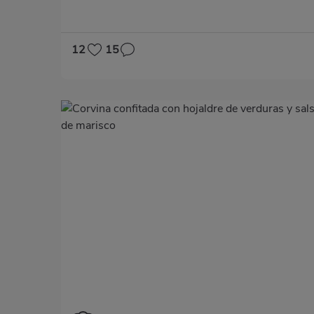
12
15