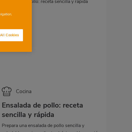
vigation,
All Cookies
Categoría
Cocina
Ensalada de pollo: receta
sencilla y rápida
Prepara una ensalada de pollo sencilla y