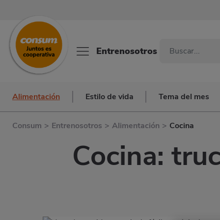
Entrenosotros
Alimentación
Estilo de vida
Tema del mes
Consum
>
Entrenosotros
>
Alimentación
>
Cocina
Cocina: tru