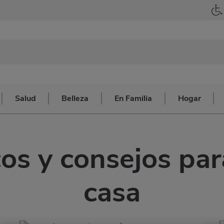
Salud
Belleza
En Familia
Hogar
cos y consejos par
casa