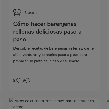
Categoría
Cocina
Cómo hacer berenjenas
rellenas deliciosas paso a
paso
Descubre recetas de berenjenas rellenas: carne,
atún, verduras y consejos paso a paso para
preparar un plato delicioso y saludable.
8
9