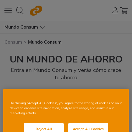
Mundo Consum
Consum
>
Mundo Consum
UN MUNDO DE AHORRO
Entra en Mundo Consum y verás cómo crece
tu ahorro
REGÍSTRATE
By clicking “Accept All Cookies”, you agree to the storing of cookies on your
device to enhance site navigation, analyze site usage, and assist in our
marketing efforts.
Reject All
Accept All Cookies