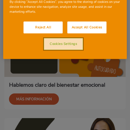
By clicking “Accept All Cookies”, you agree to the storing of cookies on your
device to enhance site navigation, analyze site usage, and assist in our
marketing efforts.
Reject All
Accept All Cookies
Cookies Settings
Hablemos claro del bienestar emocional
MÁS INFORMACIÓN