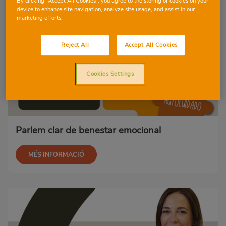
By clicking “Accept All Cookies”, you agree to the storing of cookies on your
device to enhance site navigation, analyze site usage, and assist in our
marketing efforts.
Reject All
Accept All Cookies
Cookies Settings
Parlem clar de benestar emocional
MÉS INFORMACIÓ