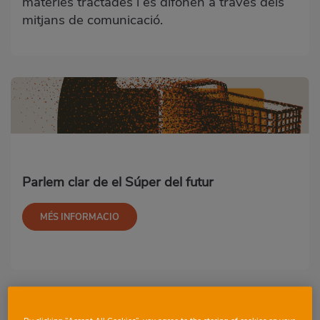
matèries tractades i es difonen a través dels
mitjans de comunicació.
Parlem clar de el Súper del futur
MÉS INFORMACIO