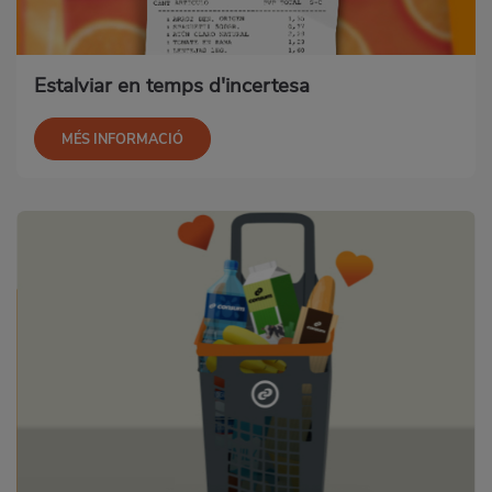
Estalviar en temps d'incertesa
MÉS INFORMACIÓ