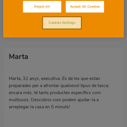
Reject All
Accept All Cookies
Cookies Settings
Marta
Marta, 32 anys, executiva. És de les que estan
preparades per a afrontar qualsevol tipus de tasca;
encara més, té tants productes específics com
multiusos. Descobrix com podem ajudar-la a
arreplegar la casa en 5 minuts!