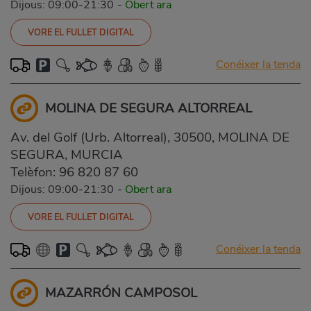
Dijous: 09:00-21:30
-
Obert ara
VORE EL FULLET DIGITAL
Conéixer la tenda
MOLINA DE SEGURA ALTORREAL
Av. del Golf (Urb. Altorreal), 30500, MOLINA DE
SEGURA, MURCIA
Telèfon:
96 820 87 60
Dijous: 09:00-21:30
-
Obert ara
VORE EL FULLET DIGITAL
Conéixer la tenda
MAZARRÓN CAMPOSOL