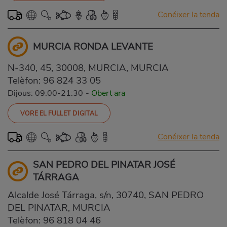
Conéixer la tenda
MURCIA RONDA LEVANTE
N-340, 45, 30008, MURCIA, MURCIA
Telèfon:
96 824 33 05
Dijous: 09:00-21:30
-
Obert ara
VORE EL FULLET DIGITAL
Conéixer la tenda
SAN PEDRO DEL PINATAR JOSÉ
TÁRRAGA
Alcalde José Tárraga, s/n, 30740, SAN PEDRO
DEL PINATAR, MURCIA
Telèfon:
96 818 04 46