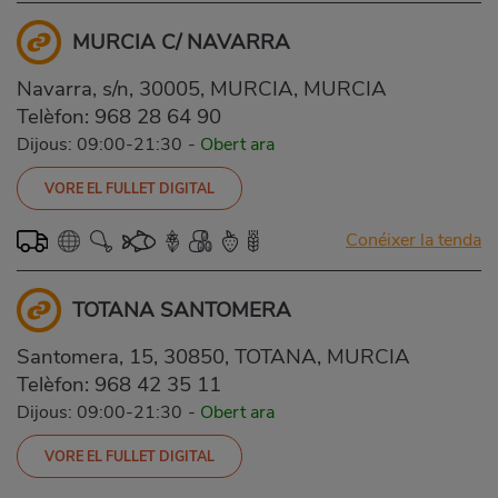
MURCIA C/ NAVARRA
Navarra, s/n, 30005, MURCIA, MURCIA
Telèfon:
968 28 64 90
Dijous: 09:00-21:30
-
Obert ara
VORE EL FULLET DIGITAL
Conéixer la tenda
TOTANA SANTOMERA
Santomera, 15, 30850, TOTANA, MURCIA
Telèfon:
968 42 35 11
Dijous: 09:00-21:30
-
Obert ara
VORE EL FULLET DIGITAL