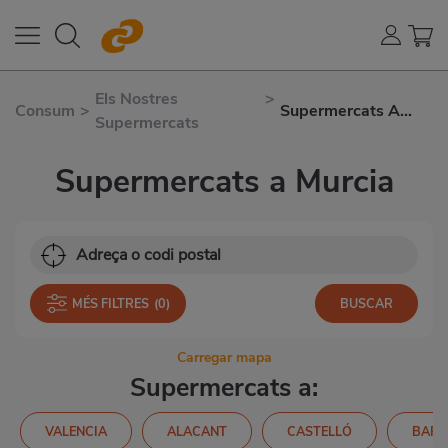
Els Nostres
>
Consum
>
Supermercats A
Supermercats
Múrcia
Supermercats a Murcia
MÉS FILTRES
(0)
Carregar mapa
Supermercats a:
VALENCIA
ALACANT
CASTELLÓ
BARC