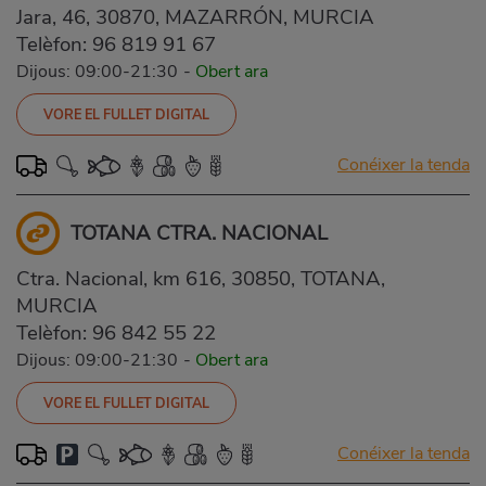
Jara, 46, 30870, MAZARRÓN, MURCIA
Telèfon:
96 819 91 67
Dijous: 09:00-21:30
-
Obert ara
VORE EL FULLET DIGITAL
Conéixer la tenda
TOTANA CTRA. NACIONAL
Ctra. Nacional, km 616, 30850, TOTANA,
MURCIA
Telèfon:
96 842 55 22
Dijous: 09:00-21:30
-
Obert ara
VORE EL FULLET DIGITAL
Conéixer la tenda