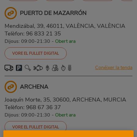
PUERTO DE MAZARRÓN
Mendizábal, 39, 46011, VALÈNCIA, VALÈNCIA
Telèfon:
96 833 21 35
Dijous: 09:00-21:30
-
Obert ara
VORE EL FULLET DIGITAL
Conéixer la tenda
ARCHENA
Joaquín Morte, 35, 30600, ARCHENA, MURCIA
Telèfon:
968 67 36 37
Dijous: 09:00-21:30
-
Obert ara
VORE EL FULLET DIGITAL