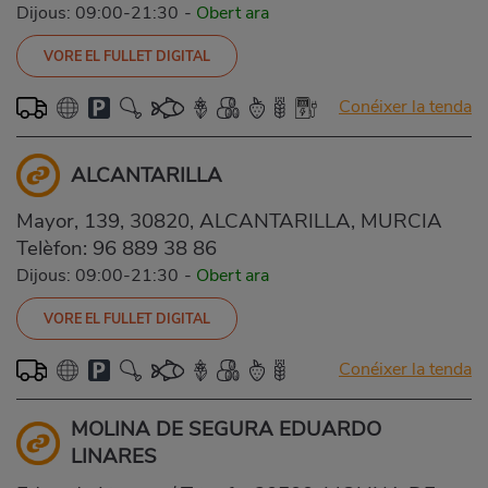
Dijous: 09:00-21:30
-
Obert ara
VORE EL FULLET DIGITAL
Conéixer la tenda
ALCANTARILLA
Mayor, 139, 30820, ALCANTARILLA, MURCIA
Telèfon:
96 889 38 86
Dijous: 09:00-21:30
-
Obert ara
VORE EL FULLET DIGITAL
Conéixer la tenda
MOLINA DE SEGURA EDUARDO
LINARES