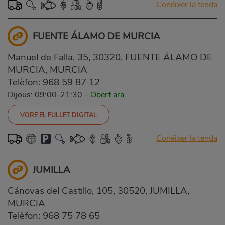
Conéixer la tenda
FUENTE ÁLAMO DE MURCIA
Manuel de Falla, 35, 30320, FUENTE ÁLAMO DE
MURCIA, MURCIA
Telèfon:
968 59 87 12
Dijous: 09:00-21:30
-
Obert ara
VORE EL FULLET DIGITAL
Conéixer la tenda
JUMILLA
Cánovas del Castillo, 105, 30520, JUMILLA,
MURCIA
Telèfon:
968 75 78 65