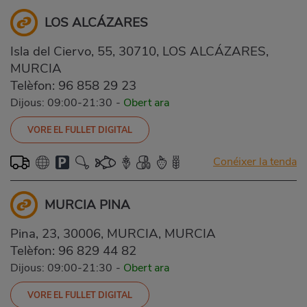
LOS ALCÁZARES
Isla del Ciervo, 55, 30710, LOS ALCÁZARES,
MURCIA
Telèfon:
96 858 29 23
Dijous: 09:00-21:30
-
Obert ara
VORE EL FULLET DIGITAL
Conéixer la tenda
MURCIA PINA
Pina, 23, 30006, MURCIA, MURCIA
Telèfon:
96 829 44 82
Dijous: 09:00-21:30
-
Obert ara
VORE EL FULLET DIGITAL