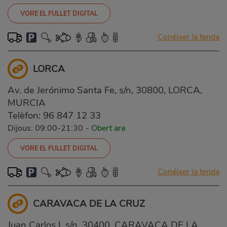
VORE EL FULLET DIGITAL
Conéixer la tenda
LORCA
Av. de Jerónimo Santa Fe, s/n, 30800, LORCA,
MURCIA
Telèfon:
96 847 12 33
Dijous: 09:00-21:30
-
Obert ara
VORE EL FULLET DIGITAL
Conéixer la tenda
CARAVACA DE LA CRUZ
Juan Carlos I, s/n, 30400, CARAVACA DE LA