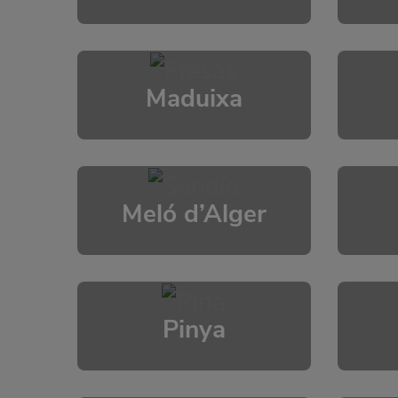
Maduixa
Meló d’Alger
Pinya