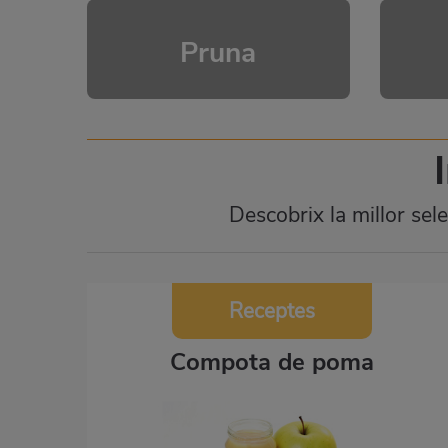
Pruna
Descobrix la millor sel
Receptes
Compota de poma