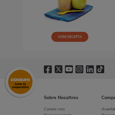
VORE RECEPTA
Sobre Nosaltres
Compr
Coneix-nos
Avantat