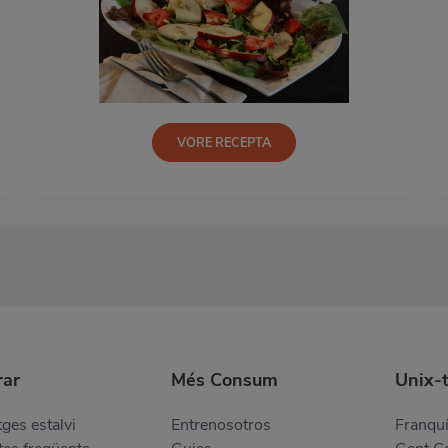
VORE RECEPTA
ar
Més Consum
Unix-
ges estalvi
Entrenosotros
Franquí