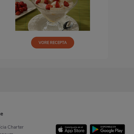
VORE RECEPTA
te
cia Charter