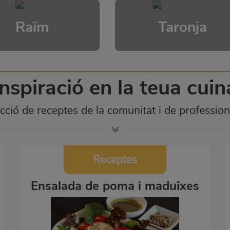
Raïm
Taronja
Inspiració en la teua cuin
ecció de receptes de la comunitat i de professi
Receptes
Ensalada de poma i maduixes