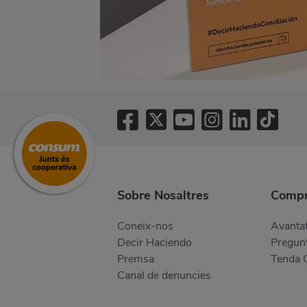
Sobre Nosaltres
Compr
Coneix-nos
Avantat
Decir Haciendo
Pregunt
Premsa
Tenda 
Canal de denuncies