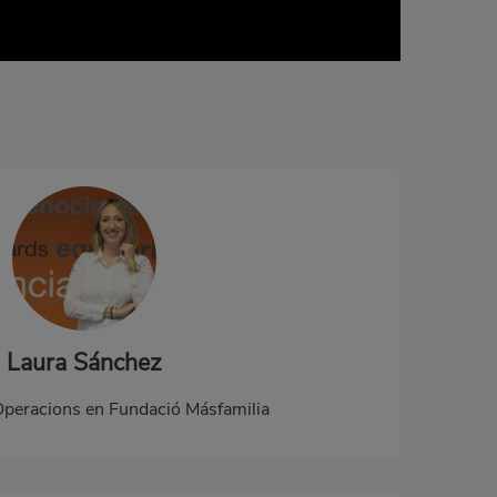
Laura Sánchez
Operacions en Fundació Másfamilia