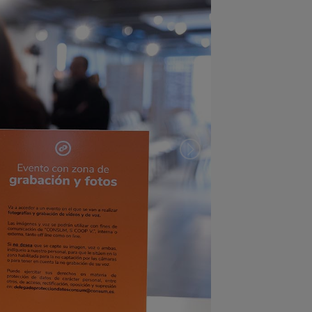
Preceding