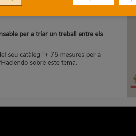
nsable per a triar un treball entre els
del seu catàleg “+ 75 mesures per a
irHaciendo sobre este tema.