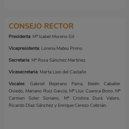
CONSEJO RECTOR
Presidenta
: Mª Isabel Moreno Gil
Vicepresidenta
: Lorena Mateu Primo
Secretaria
: Mª Rosa Sánchez Martínez
Vicesecretaria
: Marta Lleo del Castaño
Vocales
: Gabriel Bejerano Parra, Belén Caballer
Oviedo, Mariano Ruiz García, Mª Lluc Cuenca Bono, Mª
Carmen Soler Soriano, Mª Cristina Durá Valero,
Ricardo Díaz Sánchez y Enrique Cerezo Cebrián.