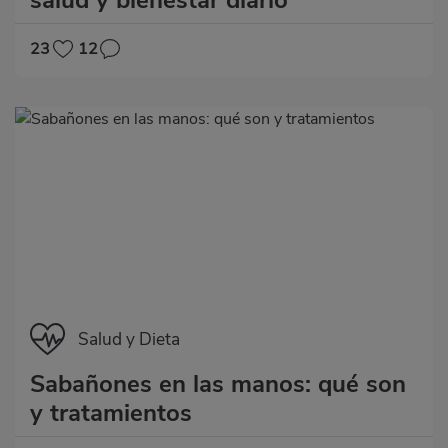
23
12
Categoría
Salud y Dieta
Sabañones en las manos: qué son
y tratamientos