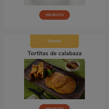
VER RECETA
Recetas
Tortitas de calabaza
VER RECETA