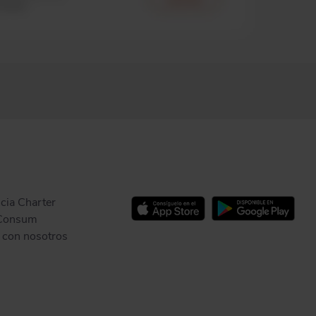
cia Charter
Consum
 con nosotros