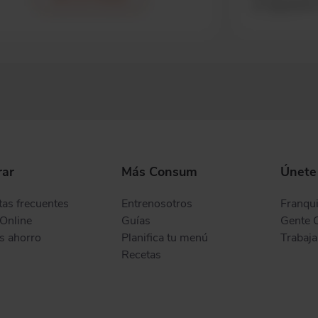
ar
Más Consum
Únete
as frecuentes
Entrenosotros
Franqui
Online
Guías
Gente 
s ahorro
Planifica tu menú
Trabaja
Recetas