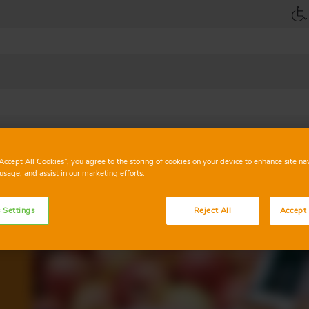
unidad
Mi Cuenta
Prueba y Opina
“Accept All Cookies”, you agree to the storing of cookies on your device to enhance site na
usage, and assist in our marketing efforts.
 Settings
Reject All
Accept 