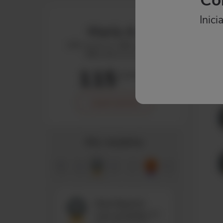
Inici