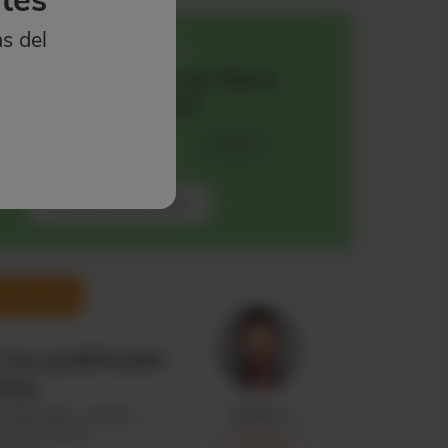
as del