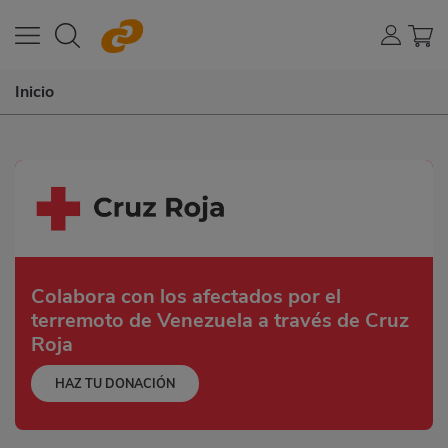
Inicio
Colabora con los afectados por el
terremoto de Venezuela a través de Cruz
Roja
HAZ TU DONACIÓN