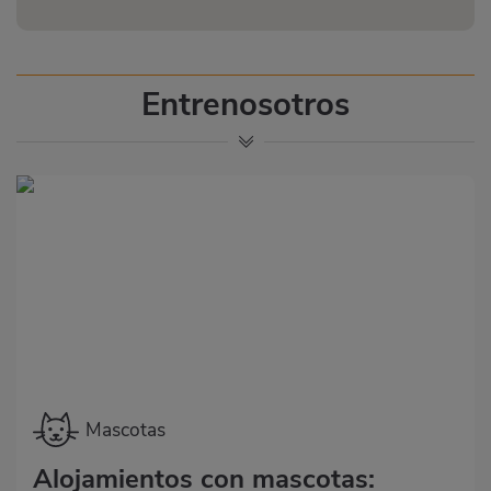
Entrenosotros
Categoría
Mascotas
Alojamientos con mascotas: