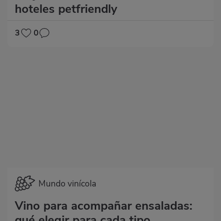
hoteles petfriendly
3
0
Mundo vinícola
Vino para acompañar ensaladas:
qué elegir para cada tipo