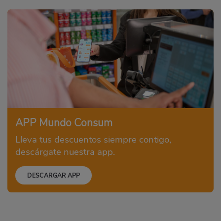
APP Mundo Consum
Lleva tus descuentos siempre contigo,
descárgate nuestra app.
DESCARGAR APP