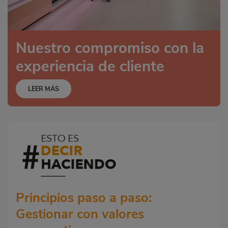
Nuestro compromiso con la
experiencia de cliente
LEER MÁS
Principios paso a paso:
Gestionar con valores