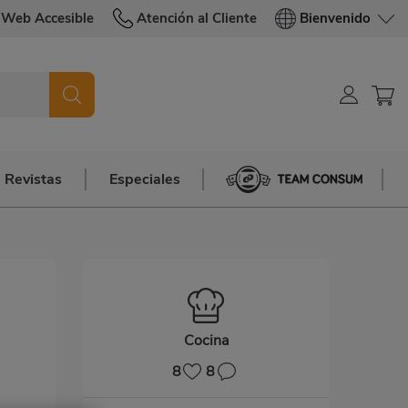
Web Accesible
Atención al Cliente
Bienvenido
Revistas
Especiales
Team Consum
Cocina
8
8