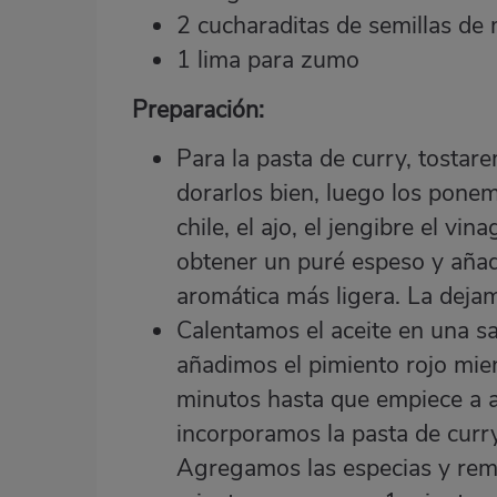
2 cucharaditas de semillas d
1 lima para zumo
Preparación:
Para la pasta de curry, tostar
dorarlos bien, luego los ponemo
chile, el ajo, el jengibre el vin
obtener un puré espeso y aña
aromática más ligera. La dej
Calentamos el aceite en una s
añadimos el pimiento rojo mien
minutos hasta que empiece a a
incorporamos la pasta de curr
Agregamos las especias y re