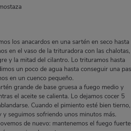
e mostaza
emos los anacardos en una sartén en seco hasta
s en el vaso de la trituradora con las chalotas,
agre y la mitad del cilantro. Lo trituramos hasta
dimos un poco de agua hasta conseguir una pas
amos en un cuenco pequeño.
artén grande de base gruesa a fuego medio y
tras el aceite se calienta. Lo dejamos cocer 5
blandarse. Cuando el pimiento esté bien tierno,
y y seguimos sofriendo unos minutos más.
movemos de nuevo: mantenemos el fuego fuerte