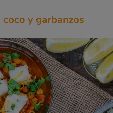
, coco y garbanzos