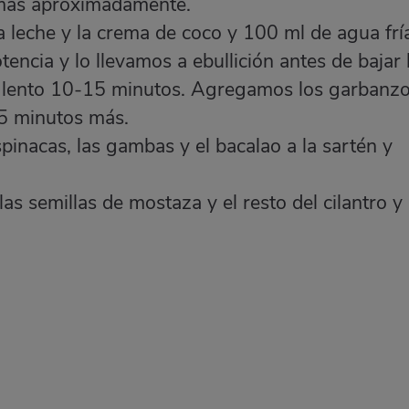
 más aproximadamente.
a leche y la crema de coco y 100 ml de agua frí
ncia y lo llevamos a ebullición antes de bajar 
o lento 10-15 minutos. Agregamos los garbanzo
5 minutos más.
pinacas, las gambas y el bacalao a la sartén y
as semillas de mostaza y el resto del cilantro y 