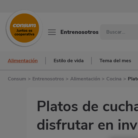
Entrenosotros
Alimentación
Estilo de vida
Tema del mes
Consum
>
Entrenosotros
>
Alimentación
>
Cocina
>
Plat
Platos de cucha
disfrutar en in