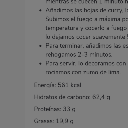
mientras se cuecen 1 minuto
Añadimos las hojas de curry, l
Subimos el fuego a máxima pote
temperatura y cocerlo a fueg
lo dejamos cocer suavemente 
Para terminar, añadimos las es
rehogamos 2-3 minutos.
Para servir, lo decoramos con l
rociamos con zumo de lima.
Energía: 561 kcal
Hidratos de carbono: 62,4 g
Proteínas: 33 g
Grasas: 19,9 g