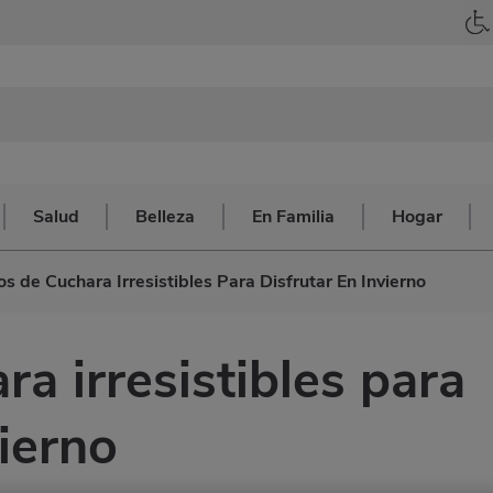
Salud
Belleza
En Familia
Hogar
os de Cuchara Irresistibles Para Disfrutar En Invierno
ra irresistibles para
vierno