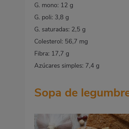
G. mono: 12 g
G. poli: 3,8 g
G. saturadas: 2,5 g
Colesterol: 56,7 mg
Fibra: 17,7 g
Azúcares simples: 7,4 g
Sopa de legumbre