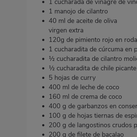
1 cucharada de vinagre de vi
1 manojo de cilantro
40 ml de aceite de oliva
virgen extra
120g de pimiento rojo en roda
1 cucharadita de cúrcuma en 
½ cucharadita de cilantro mol
½ cucharadita de chile picant
5 hojas de curry
400 ml de leche de coco
160 ml de crema de coco
400 g de garbanzos en conser
100 g de hojas tiernas de esp
200 g de langostinos crudos
200 g de filete de bacalao