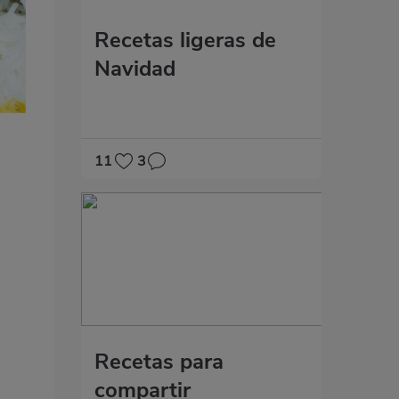
Recetas ligeras de
Navidad
11
3
Recetas para
compartir