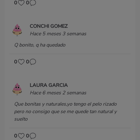
0
0
CONCHI GOMEZ
Hace 5 meses 3 semanas
Q bonito, q ha quedado
0
0
LAURA GARCIA
Hace 6 meses 2 semanas
Que bonitas y naturales,yo tengo el pelo rizado
pero no consigo que se me quede tan natural y
suelto
0
0