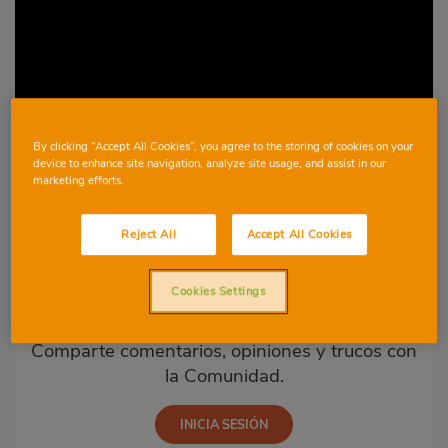
By clicking “Accept All Cookies”, you agree to the storing of cookies on your
device to enhance site navigation, analyze site usage, and assist in our
marketing efforts.
Reject All
Accept All Cookies
Comentarios
(20)
Cookies Settings
¿Qué opinas?
Comparte comentarios, opiniones y trucos con
la Comunidad.