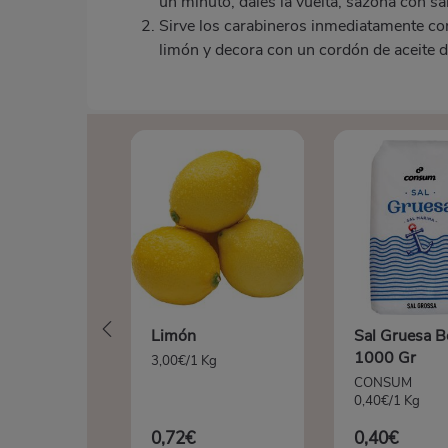
un minuto, dales la vuelta, sazona con sa
Sirve los carabineros inmediatamente con
limón y decora con un cordón de aceite de
Limón
Sal Gruesa B
1000 Gr
3,00€/1 Kg
CONSUM
0,40€/1 Kg
0,72€
0,40€