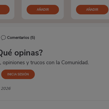
AÑADIR
AÑADIR
Comentarios
(5)
Qué opinas?
 opiniones y trucos con la Comunidad.
l 2026