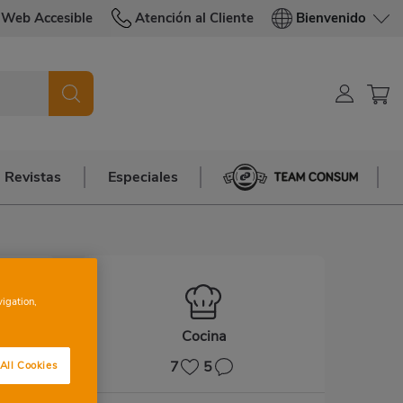
Web Accesible
Atención al Cliente
Bienvenido
Revistas
Especiales
Team Consum
vigation,
Cocina
7
5
All Cookies