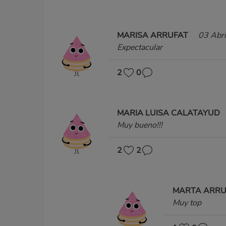
MARISA ARRUFAT
03 Abr
Expectacular
2
0
MARIA LUISA CALATAYUD
Muy bueno!!!
2
2
MARTA ARR
Muy top