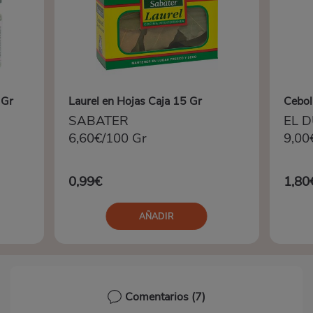
 Gr
Laurel en Hojas Caja 15 Gr
Cebol
SABATER
EL 
6,60€/100 Gr
9,00
0,99€
1,80
AÑADIR
Comentarios
(7)