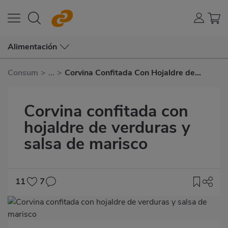
Alimentación
Consum
>
...
>
Corvina Confitada Con Hojaldre de
Verduras y Salsa de Marisco
Corvina confitada con
hojaldre de verduras y
salsa de marisco
11
7
Imagen
destacada