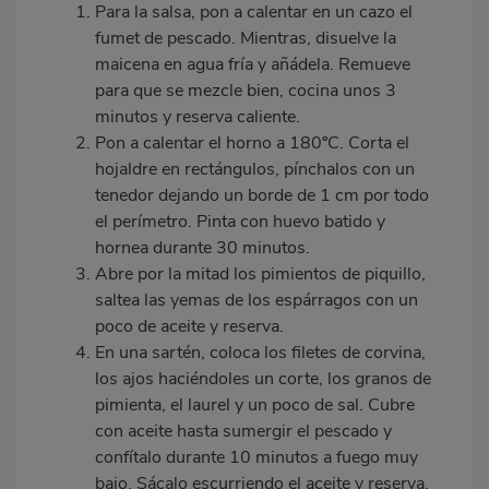
Para la salsa, pon a calentar en un cazo el
fumet de pescado. Mientras, disuelve la
maicena en agua fría y añádela. Remueve
para que se mezcle bien, cocina unos 3
minutos y reserva caliente.
Pon a calentar el horno a 180ºC. Corta el
hojaldre en rectángulos, pínchalos con un
tenedor dejando un borde de 1 cm por todo
el perímetro. Pinta con huevo batido y
hornea durante 30 minutos.
Abre por la mitad los pimientos de piquillo,
saltea las yemas de los espárragos con un
poco de aceite y reserva.
En una sartén, coloca los filetes de corvina,
los ajos haciéndoles un corte, los granos de
pimienta, el laurel y un poco de sal. Cubre
con aceite hasta sumergir el pescado y
confítalo durante 10 minutos a fuego muy
bajo. Sácalo escurriendo el aceite y reserva.