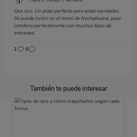
Que rico. Un plato perfecto para estas navidades.
Se puede incluir en el menú de Nochebuena, pues
combina perfectamente con muchos tipos de
entrantes.
1
0
También te puede interesar