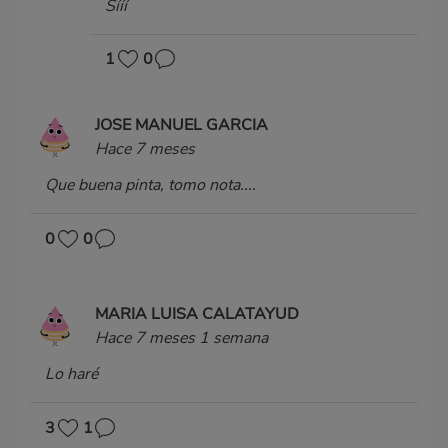
Sííí
1
0
JOSE MANUEL GARCIA
Hace 7 meses
Que buena pinta, tomo nota....
0
0
MARIA LUISA CALATAYUD
Hace 7 meses 1 semana
Lo haré
3
1