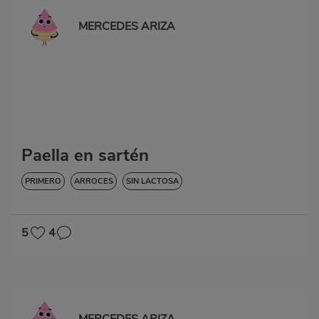
MERCEDES ARIZA
Paella en sartén
PRIMERO
ARROCES
SIN LACTOSA
5
4