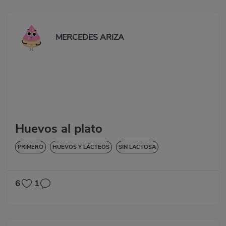
MERCEDES ARIZA
Huevos al plato
PRIMERO
HUEVOS Y LÁCTEOS
SIN LACTOSA
6
1