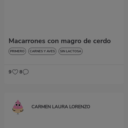
Macarrones con magro de cerdo
PRIMERO
CARNES Y AVES
SIN LACTOSA
9
8
CARMEN LAURA LORENZO