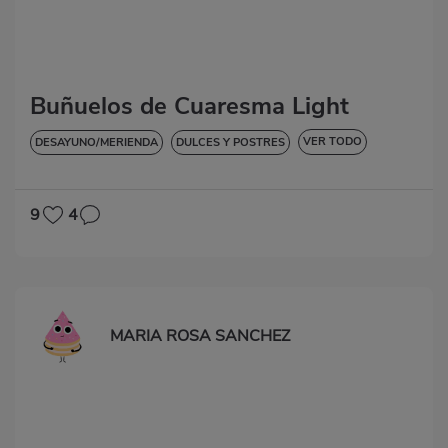
Buñuelos de Cuaresma Light
VER TODO
DESAYUNO/MERIENDA
DULCES Y POSTRES
SIN LACTOSA
9
4
MARIA ROSA SANCHEZ