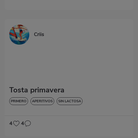
Criis
Tosta primavera
PRIMERO
APERITIVOS
SIN LACTOSA
4
4