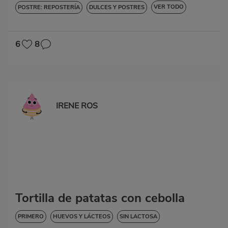
VER TODO
POSTRE: REPOSTERÍA
DULCES Y POSTRES
SIN LACTOSA
6
8
IRENE ROS
Tortilla de patatas con cebolla
PRIMERO
HUEVOS Y LÁCTEOS
SIN LACTOSA