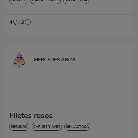
PRIMERO
CARNES Y AVES
SIN LACTOSA
4
3
MERCEDES ARIZA
Filetes rusos
SEGUNDO
CARNES Y AVES
SIN LACTOSA