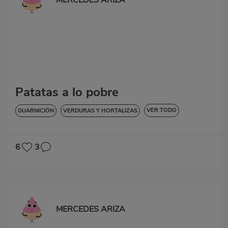
MERCEDES ARIZA
Patatas a lo pobre
VER TODO
GUARNICIÓN
VERDURAS Y HORTALIZAS
SIN LACTOSA
6
3
MERCEDES ARIZA