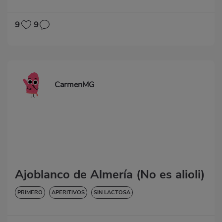
9
9
CarmenMG
Ajoblanco de Almería (No es alioli)
PRIMERO
APERITIVOS
SIN LACTOSA