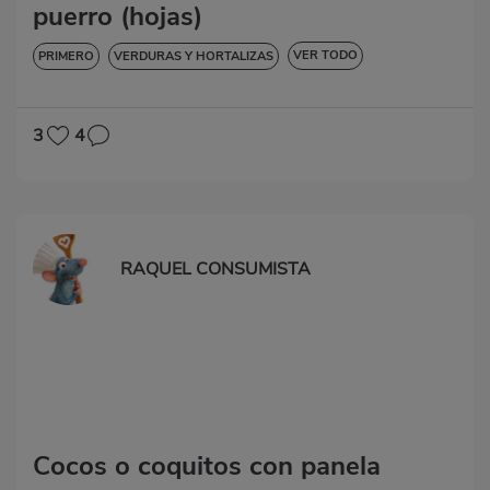
puerro (hojas)
VER TODO
PRIMERO
VERDURAS Y HORTALIZAS
SIN LACTOSA
3
4
RAQUEL CONSUMISTA
Cocos o coquitos con panela