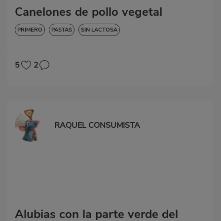
Canelones de pollo vegetal
PRIMERO
PASTAS
SIN LACTOSA
5
2
RAQUEL CONSUMISTA
Alubias con la parte verde del