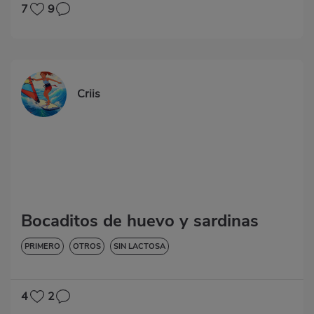
7
9
Criis
Bocaditos de huevo y sardinas
PRIMERO
OTROS
SIN LACTOSA
4
2