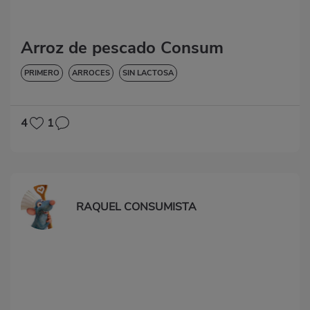
Arroz de pescado Consum
PRIMERO
ARROCES
SIN LACTOSA
4
1
RAQUEL CONSUMISTA