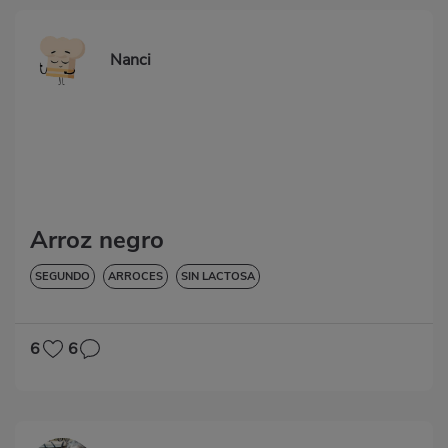
Nanci
Arroz negro
SEGUNDO
ARROCES
SIN LACTOSA
6
6