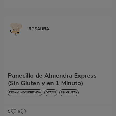
ROSAURA
Panecillo de Almendra Express
(Sin Gluten y en 1 Minuto)
DESAYUNO/MERIENDA
OTROS
SIN GLUTEN
5
6