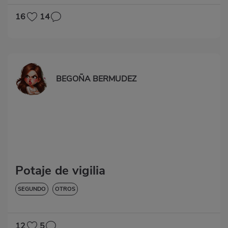
16
14
BEGOÑA BERMUDEZ
Potaje de vigilia
SEGUNDO
OTROS
12
5