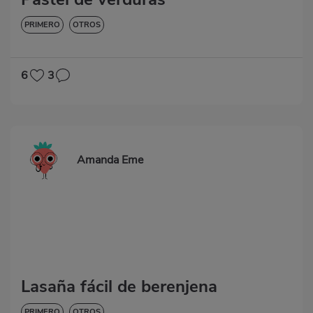
PRIMERO
OTROS
6
3
Amanda Eme
Lasaña fácil de berenjena
PRIMERO
OTROS