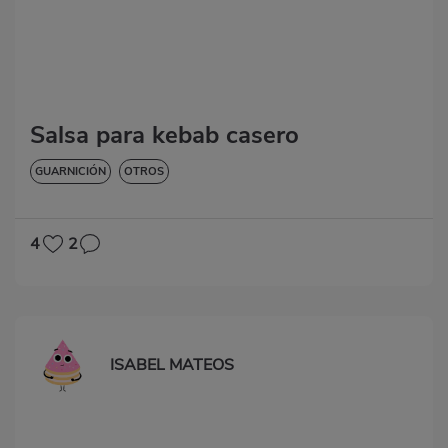
Salsa para kebab casero
GUARNICIÓN
OTROS
4
2
ISABEL MATEOS