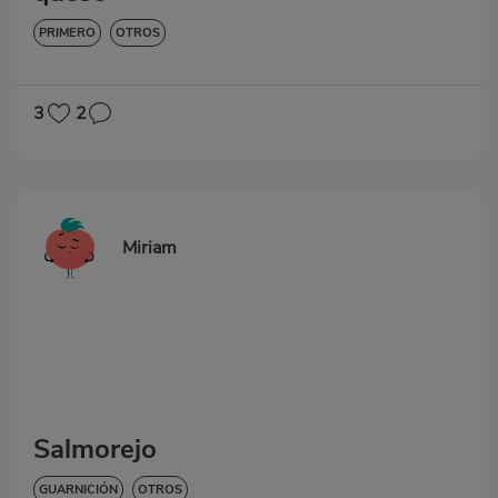
PRIMERO
OTROS
3
2
Miriam
Salmorejo
GUARNICIÓN
OTROS