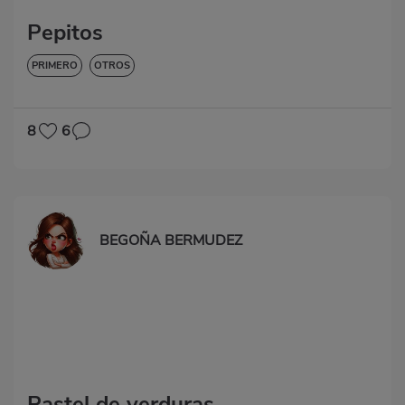
Pepitos
PRIMERO
OTROS
8
6
BEGOÑA BERMUDEZ
Pastel de verduras