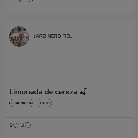
JARDINERO FIEL
Limonada de cereza 🍒
GUARNICIÓN
OTROS
6
3