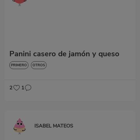
Panini casero de jamón y queso
PRIMERO
OTROS
2
1
ISABEL MATEOS