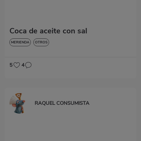
Coca de aceite con sal
MERIENDA
OTROS
5
4
RAQUEL CONSUMISTA