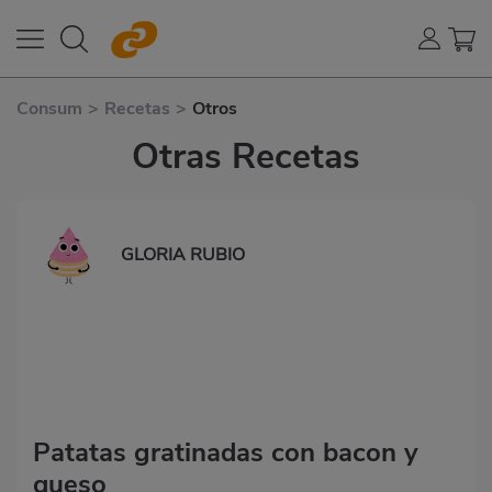
Consum
>
Recetas
>
Otros
Otras Recetas
GLORIA RUBIO
Patatas gratinadas con bacon y
queso