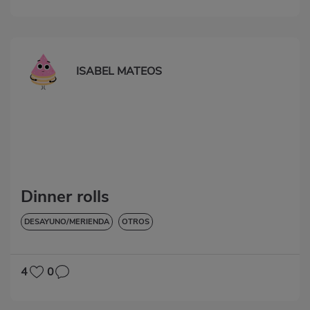
ISABEL MATEOS
Dinner rolls
DESAYUNO/MERIENDA
OTROS
4
0