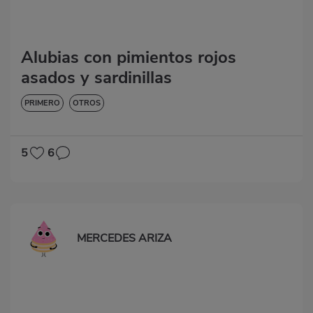
Alubias con pimientos rojos
asados y sardinillas
PRIMERO
OTROS
5
6
MERCEDES ARIZA