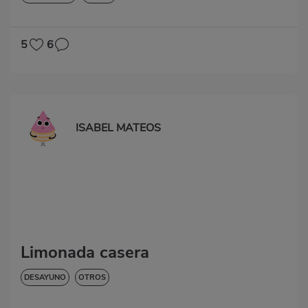
5
6
ISABEL MATEOS
Limonada casera
DESAYUNO
OTROS