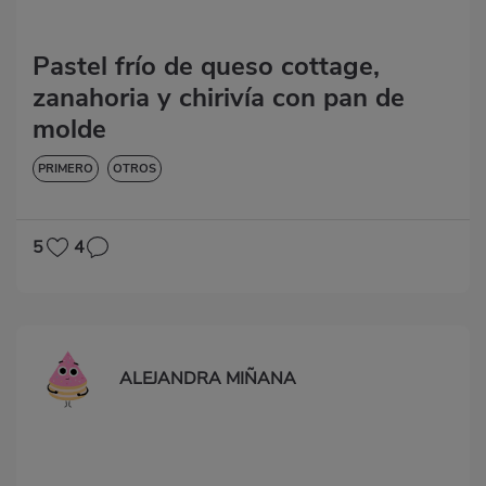
Pastel frío de queso cottage,
zanahoria y chirivía con pan de
molde
PRIMERO
OTROS
5
4
ALEJANDRA MIÑANA