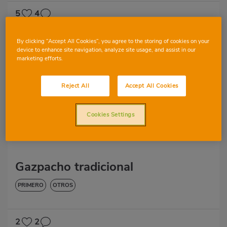
5
4
By clicking “Accept All Cookies”, you agree to the storing of cookies on your
device to enhance site navigation, analyze site usage, and assist in our
marketing efforts.
LAURA VILLEGAS
Reject All
Accept All Cookies
Cookies Settings
Gazpacho tradicional
PRIMERO
OTROS
2
2