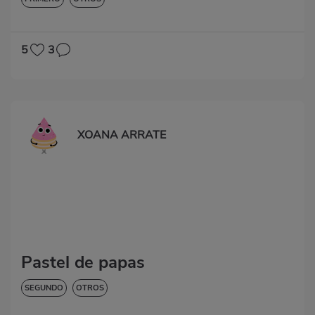
5
3
XOANA ARRATE
Pastel de papas
SEGUNDO
OTROS