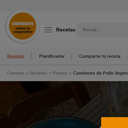
Recetas
Recetas
Planificador
Comparte tu receta
Consum
>
Recetas
>
Pastas
>
Canelones de Pollo Veget