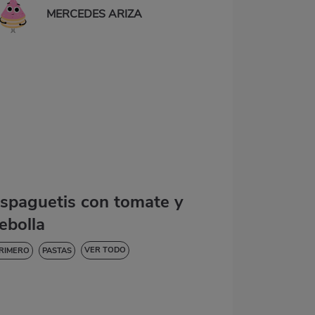
MERCEDES ARIZA
spaguetis con tomate y
ebolla
VER TODO
RIMERO
PASTAS
AJA EN COLESTEROL