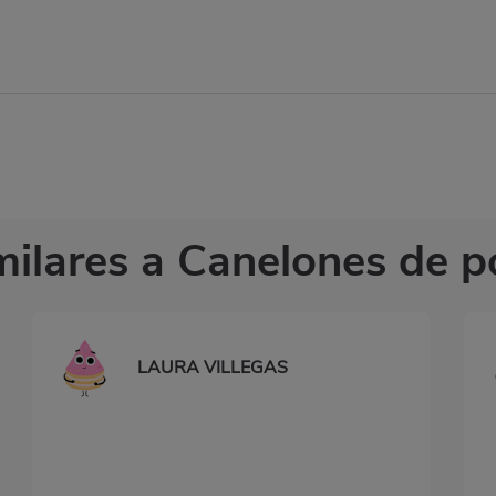
milares a Canelones de po
LAURA VILLEGAS