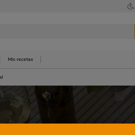
Mis recetas
al