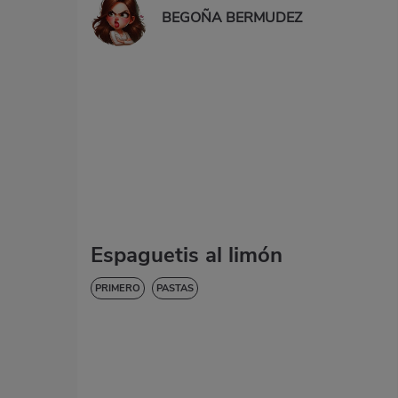
BEGOÑA BERMUDEZ
Espaguetis al limón
PRIMERO
PASTAS