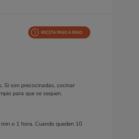
RECETA PASO A PASO
s. Si son precocinadas, cocinar
impio para que se sequen.
0 min o 1 hora. Cuando queden 10