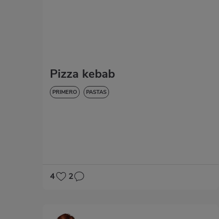
Pizza kebab
PRIMERO
PASTAS
4
2