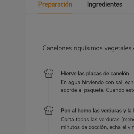
Preparación
Ingredientes
Canelones riquísimos vegetales d
Hierve las placas de canelón
En agua hirviendo con sal, ech
acorde al paquete. Cuando esté
Pon al horno las verduras y la
Corta todas las verduras (men
minutos de cocción, echa el vin