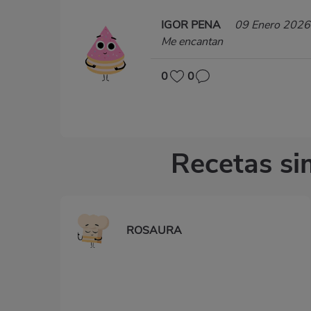
IGOR PENA
09 Enero 2026
Me encantan
0
0
Recetas si
ROSAURA