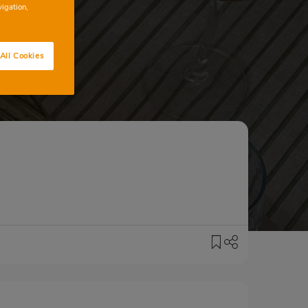
getal
vigation,
All Cookies