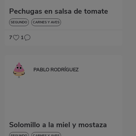
Pechugas en salsa de tomate
SEGUNDO
CARNES Y AVES
7
1
PABLO RODRÍGUEZ
Solomillo a la miel y mostaza
SEGUNDO
CARNES Y AVES