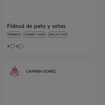
Fideuá de pato y setas
PRIMERO
CARNES Y AVES
SIN LACTOSA
4
3
CARMEN GOMEZ