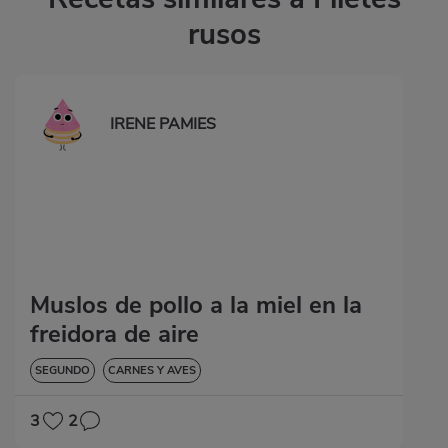
rusos
IRENE PAMIES
Muslos de pollo a la miel en la
freidora de aire
SEGUNDO
CARNES Y AVES
3
2