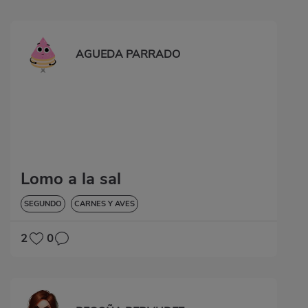
AGUEDA PARRADO
Lomo a la sal
SEGUNDO
CARNES Y AVES
2
0