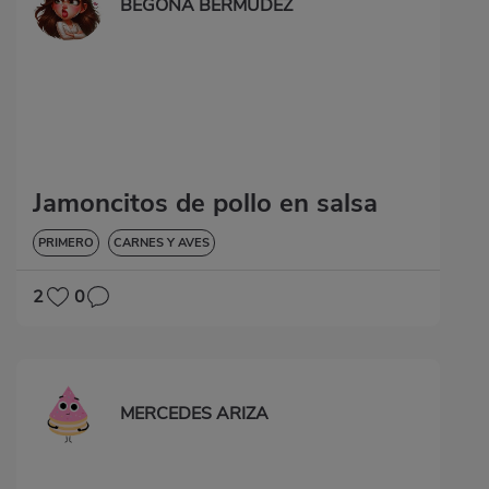
BEGOÑA BERMUDEZ
Jamoncitos de pollo en salsa
PRIMERO
CARNES Y AVES
2
0
MERCEDES ARIZA