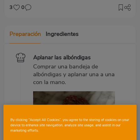
3
0
Preparación
Ingredientes
Aplanar las albóndigas
Comprar una bandeja de
albóndigas y aplanar una a una
con la mano.
By clicking “Accept All Cookies”, you agree to the storing of cookies on your
device to enhance site navigation, analyze site usage, and assist in our
marketing efforts.