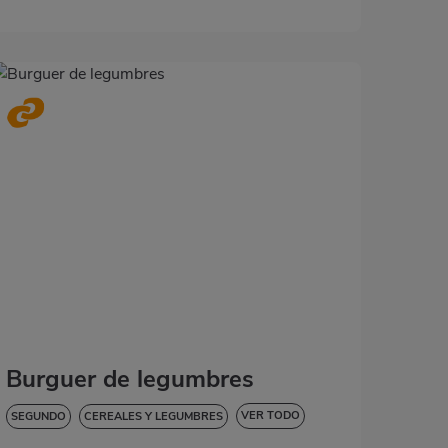
Burguer de legumbres
VER TODO
SEGUNDO
CEREALES Y LEGUMBRES
BAJA EN COLESTEROL
DIABETES
HIPERTENSIÓN