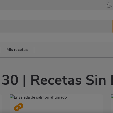
Mis recetas
30 | Recetas Sin