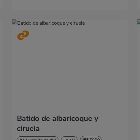
Batido de albaricoque y
ciruela
VER TODO