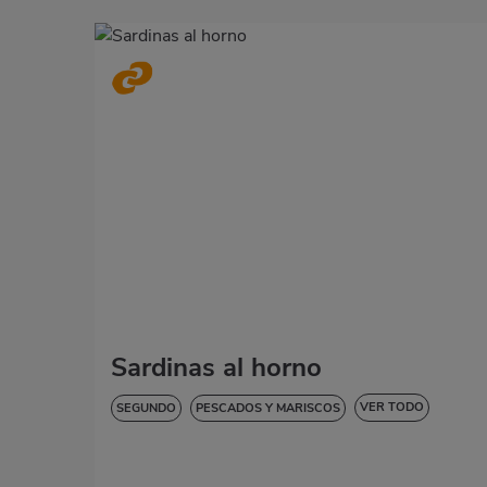
Sardinas al horno
VER TODO
SEGUNDO
PESCADOS Y MARISCOS
BAJA EN COLESTEROL
DIABETES
HIPERTENSIÓN
SIN LACTOSA