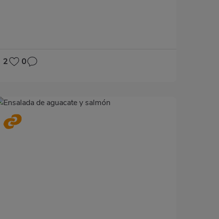
SIN LACTOSA
2
0