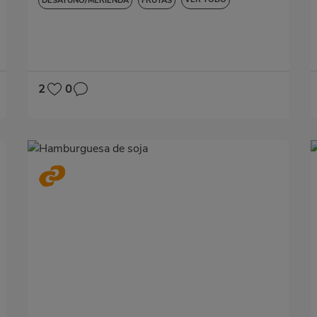
DESAYUNO/MERIENDA
FRUTAS
BAJA EN COLESTEROL
HIPERTENSIÓN
SIN GLUTEN
SIN LACTOSA
2
0