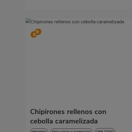
Chipirones rellenos con
cebolla caramelizada
VER TODO