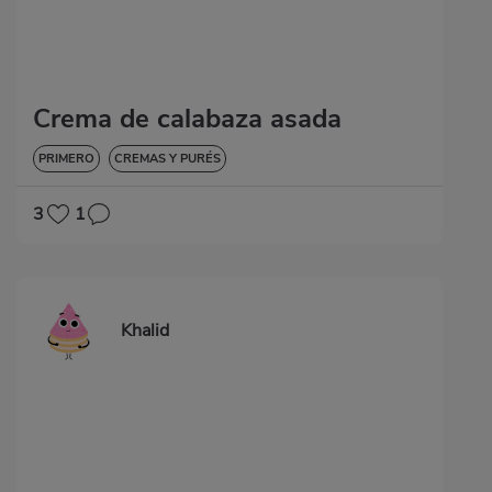
Crema de calabaza asada
PRIMERO
CREMAS Y PURÉS
3
1
Khalid