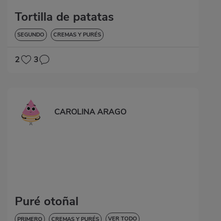
Tortilla de patatas
SEGUNDO
CREMAS Y PURÉS
2
3
CAROLINA ARAGO
Puré otoñal
VER TODO
PRIMERO
CREMAS Y PURÉS