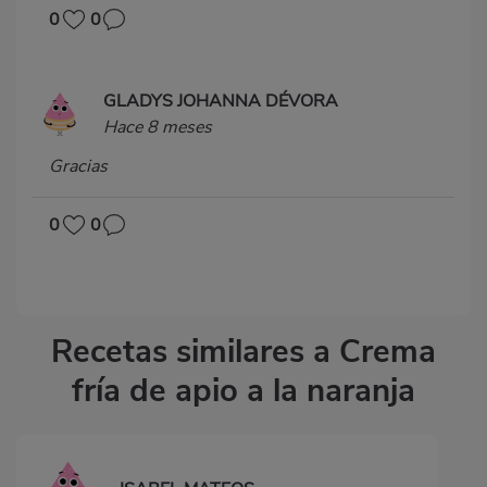
0
0
GLADYS JOHANNA DÉVORA
Hace 8 meses
Gracias
0
0
Recetas similares a Crema
fría de apio a la naranja