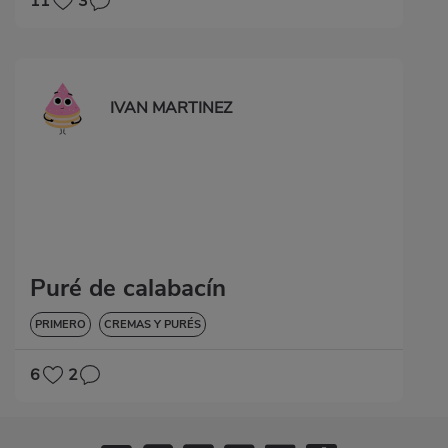
11
3
IVAN MARTINEZ
Puré de calabacín
PRIMERO
CREMAS Y PURÉS
6
2