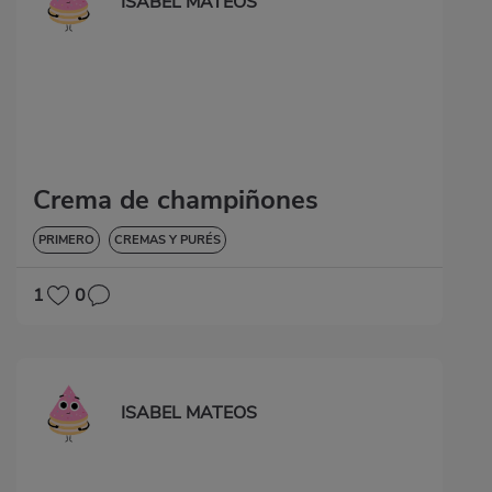
ISABEL MATEOS
Crema de champiñones
PRIMERO
CREMAS Y PURÉS
1
0
ISABEL MATEOS