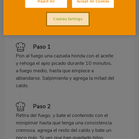
Reject All
Accept All Cookies
Cookies Settings
Preparación
Ingredientes
Paso 1
Pon al fuego una cazuela honda con el aceite
y rehoga el apio picado durante 10 minutos,
a fuego medio, hasta que empiece a
ablandarse. Salpimienta y agrega la mitad del
caldo.
Paso 2
Retira del fuego, y bate el contenido con el
minipimer hasta que tenga una consistencia
cremosa, agrega el resto del caldo y bate un
poco más. Si ves que han quedado hilos,