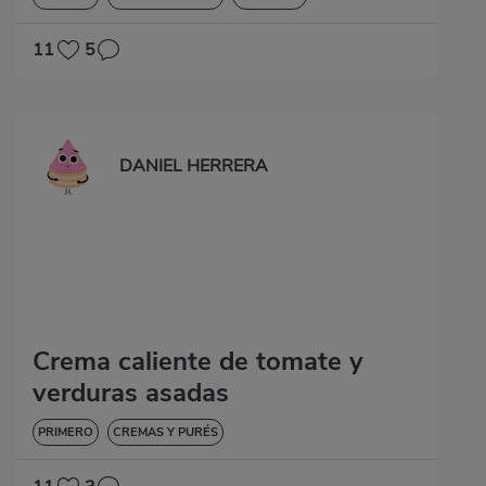
HIPERTENSIÓN
11
5
DANIEL HERRERA
Crema caliente de tomate y
verduras asadas
PRIMERO
CREMAS Y PURÉS