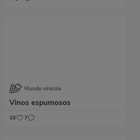
Mundo vinícola
Vinos espumosos
10
7