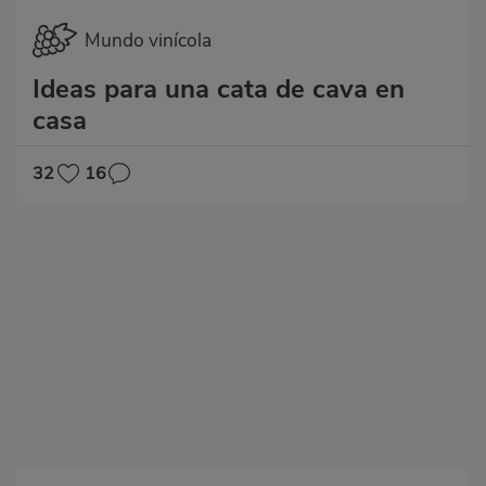
Mundo vinícola
Ideas para una cata de cava en
casa
32
16