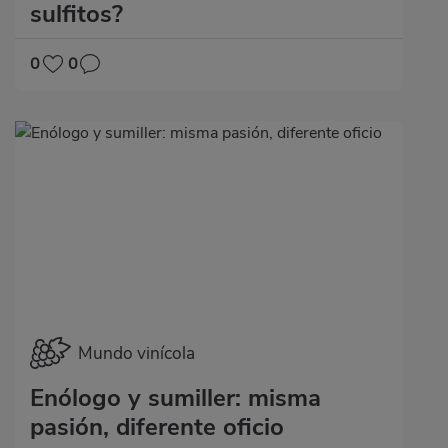
sulfitos?
0
0
Mundo vinícola
Enólogo y sumiller: misma
pasión, diferente oficio