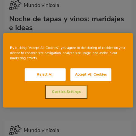
Mundo vinícola
Noche de tapas y vinos: maridajes
e ideas
34
24
By clicking “Accept All Cookies”, you agree to the storing of cookies on your
device to enhance site navigation, analyze site usage, and assist in our
marketing efforts.
Reject All
Accept All Cookies
Cookies Settings
Mundo vinícola