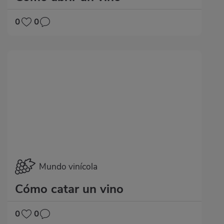
0
0
Mundo vinícola
Cómo catar un vino
0
0