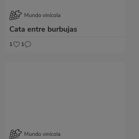
Mundo vinícola
Cata entre burbujas
1
1
Mundo vinícola