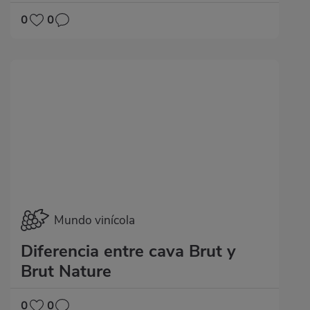
0
0
Mundo vinícola
Diferencia entre cava Brut y
Brut Nature
0
0