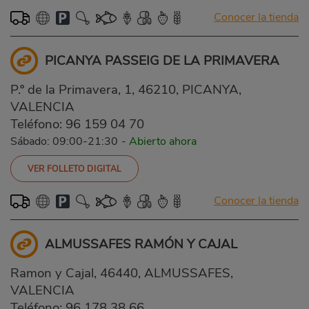
Conocer la tienda
PICANYA PASSEIG DE LA PRIMAVERA
P.º de la Primavera, 1, 46210, PICANYA,
VALENCIA
Teléfono:
96 159 04 70
Sábado: 09:00-21:30
-
Abierto ahora
VER FOLLETO DIGITAL
Conocer la tienda
ALMUSSAFES RAMÓN Y CAJAL
Ramon y Cajal, 46440, ALMUSSAFES,
VALENCIA
Teléfono:
96 178 38 66