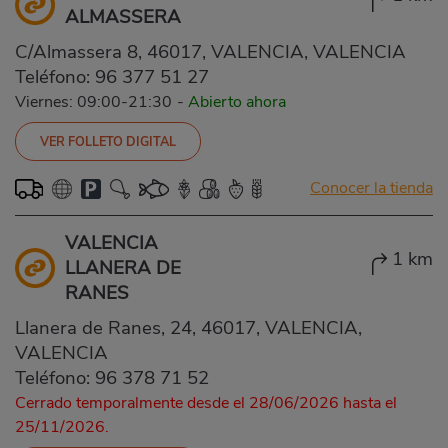
ALMASSERA
C/Almassera 8, 46017, VALENCIA, VALENCIA
Teléfono:
96 377 51 27
Viernes: 09:00-21:30
-
Abierto ahora
VER FOLLETO DIGITAL
Conocer la tienda
VALENCIA
1 km
LLANERA DE
RANES
Llanera de Ranes, 24, 46017, VALENCIA,
VALENCIA
Teléfono:
96 378 71 52
Cerrado temporalmente desde el 28/06/2026 hasta el
25/11/2026.