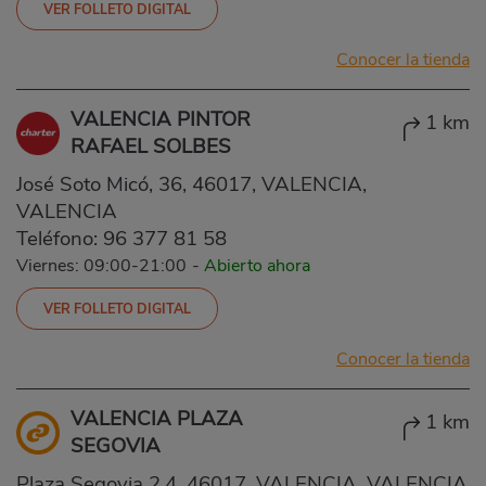
VER FOLLETO DIGITAL
Conocer la tienda
VALENCIA PINTOR
1 km
RAFAEL SOLBES
José Soto Micó, 36, 46017, VALENCIA,
VALENCIA
Teléfono:
96 377 81 58
Viernes: 09:00-21:00
-
Abierto ahora
VER FOLLETO DIGITAL
Conocer la tienda
VALENCIA PLAZA
1 km
SEGOVIA
Plaza Segovia 2,4, 46017, VALENCIA, VALENCIA