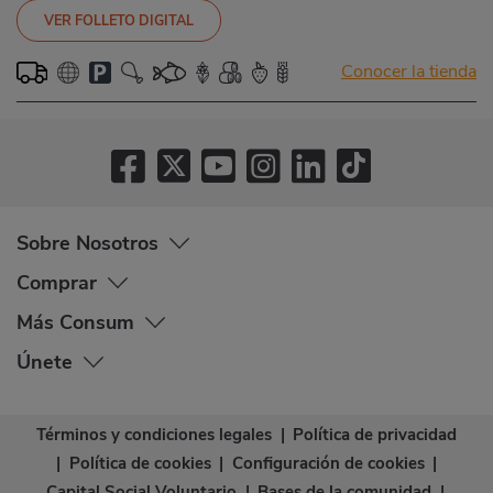
VER FOLLETO DIGITAL
Conocer la tienda
Sobre Nosotros
Comprar
Más Consum
Únete
Términos y condiciones legales
|
Política de privacidad
|
Política de cookies
|
Configuración de cookies
|
Capital Social Voluntario
|
Bases de la comunidad
|