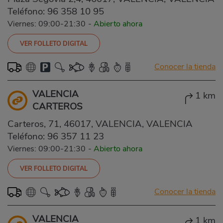
Teléfono:
96 358 10 95
Viernes: 09:00-21:30
-
Abierto ahora
VER FOLLETO DIGITAL
Conocer la tienda
VALENCIA
1 km
CARTEROS
Carteros, 71, 46017, VALENCIA, VALENCIA
Teléfono:
96 357 11 23
Viernes: 09:00-21:30
-
Abierto ahora
VER FOLLETO DIGITAL
Conocer la tienda
VALENCIA
1 km