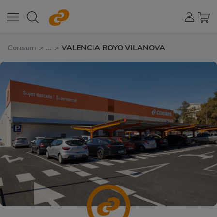
Consum
>
...
>
VALENCIA ROYO VILANOVA