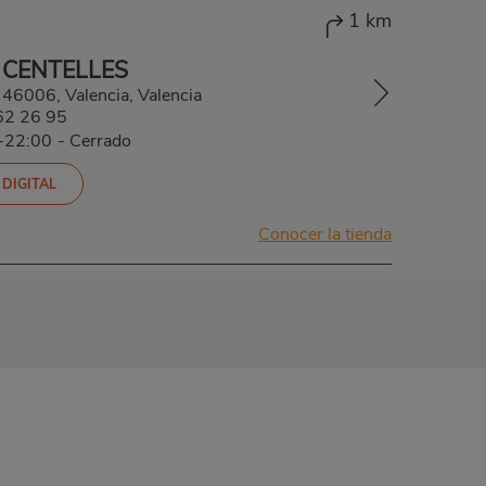
1 km
 CENTELLES
, 46006, Valencia, Valencia
62 26 95
0-22:00
-
Cerrado
 DIGITAL
Conocer la tienda