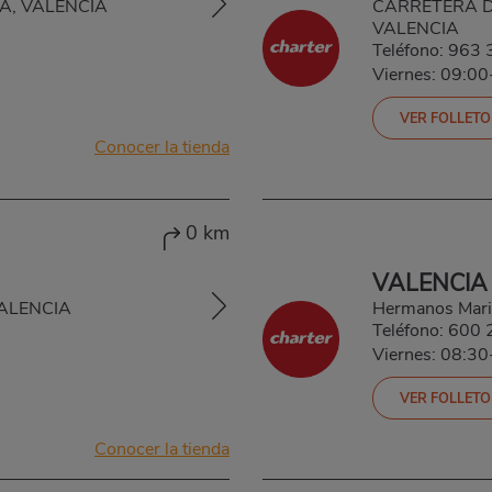
CIA, VALENCIA
CARRETERA DE
VALENCIA
Teléfono:
963 
Viernes: 09:0
VER FOLLETO
Conocer la tienda
0 km
VALENCIA
VALENCIA
Hermanos Mari
Teléfono:
600 
Viernes: 08:3
VER FOLLETO
Conocer la tienda