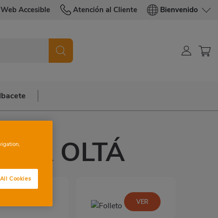
Web Accesible
Atención al Cliente
Bienvenido
lbacete
NCIA OLTÁ
vigation,
All Cookies
ntes:
VER