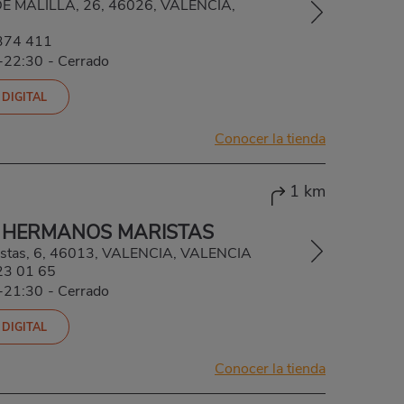
 MALILLA, 26, 46026, VALENCIA,
374 411
0-22:30
-
Cerrado
 DIGITAL
Conocer la tienda
1 km
 HERMANOS MARISTAS
stas, 6, 46013, VALENCIA, VALENCIA
23 01 65
0-21:30
-
Cerrado
 DIGITAL
Conocer la tienda