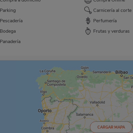
Parking
Carnicería al corte
Pescadería
Perfumería
Bodega
Frutas y verduras
Panadería
CARGAR MAPA