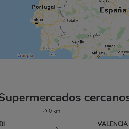
Supermercados cercano
0 km
BI
VALENCIA