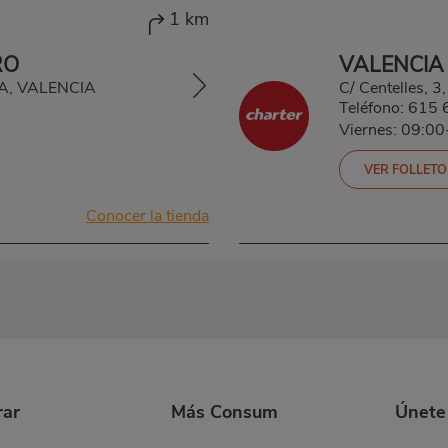
1 km
RO
VALENCIA
CIA, VALENCIA
C/ Centelles, 3
Teléfono:
615 
Viernes: 09:0
VER FOLLETO
Conocer la tienda
ar
Más Consum
Únete