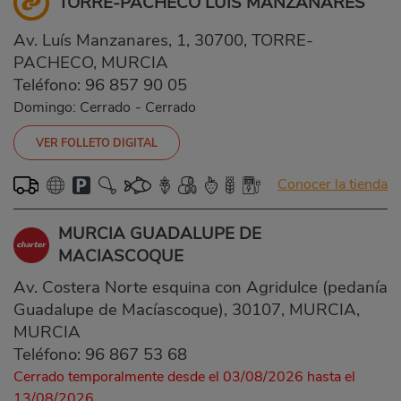
TORRE-PACHECO LUÍS MANZANARES
Av. Luís Manzanares, 1, 30700, TORRE-
PACHECO, MURCIA
Teléfono:
96 857 90 05
Domingo: Cerrado
-
Cerrado
VER FOLLETO DIGITAL
Conocer la tienda
MURCIA GUADALUPE DE
MACIASCOQUE
Av. Costera Norte esquina con Agridulce (pedanía
Guadalupe de Macíascoque), 30107, MURCIA,
MURCIA
Teléfono:
96 867 53 68
Cerrado temporalmente desde el 03/08/2026 hasta el
13/08/2026.