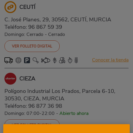
CEUTÍ
C. José Planes, 29, 30562, CEUTÍ, MURCIA
Teléfono:
96 867 59 39
Domingo: Cerrado
-
Cerrado
VER FOLLETO DIGITAL
Conocer la tienda
CIEZA
Polígono Industrial Los Prados, Parcela 6-10,
30530, CIEZA, MURCIA
Teléfono:
96 877 36 98
Domingo: 07:00-22:00
-
Abierto ahora
VER FOLLETO DIGITAL