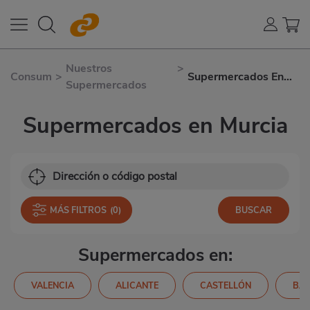
Nuestros
>
Consum
>
Supermercados En
Supermercados
Murcia
Supermercados en Murcia
MÁS FILTROS
(0)
Supermercados en:
VALENCIA
ALICANTE
CASTELLÓN
BA