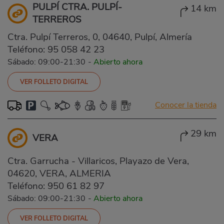
PULPÍ CTRA. PULPÍ-
14 km
TERREROS
Ctra. Pulpí Terreros, 0, 04640, Pulpí, Almería
Teléfono:
95 058 42 23
Sábado: 09:00-21:30
-
Abierto ahora
VER FOLLETO DIGITAL
Conocer la tienda
29 km
VERA
Ctra. Garrucha - Villaricos, Playazo de Vera,
04620, VERA, ALMERIA
Teléfono:
950 61 82 97
Sábado: 09:00-21:30
-
Abierto ahora
VER FOLLETO DIGITAL