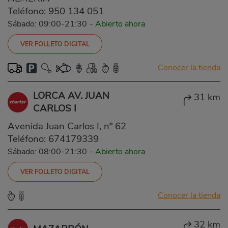
Teléfono:
950 134 051
Sábado: 09:00-21:30
-
Abierto ahora
VER FOLLETO DIGITAL
Conocer la tienda
LORCA AV. JUAN
31 km
CARLOS I
Avenida Juan Carlos I, nº 62
Teléfono:
674179339
Sábado: 08:00-21:30
-
Abierto ahora
VER FOLLETO DIGITAL
Conocer la tienda
32 km