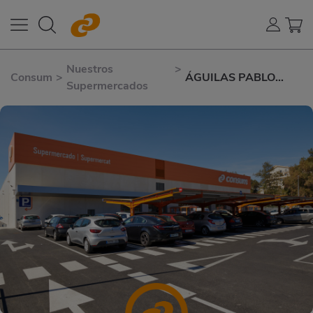
Nuestros
>
Consum
>
ÁGUILAS PABLO
Supermercados
IGLESIAS