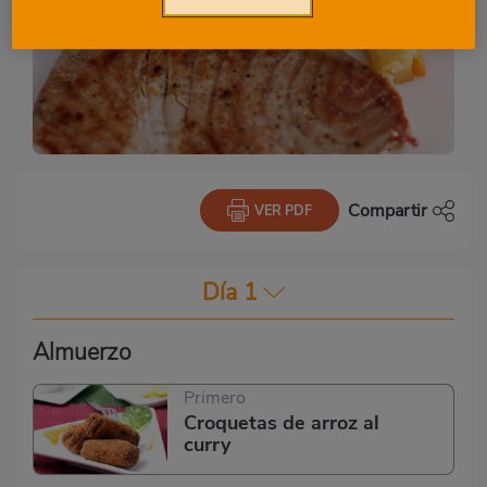
Compartir
VER PDF
Día 1
Almuerzo
Primero
Croquetas de arroz al
curry