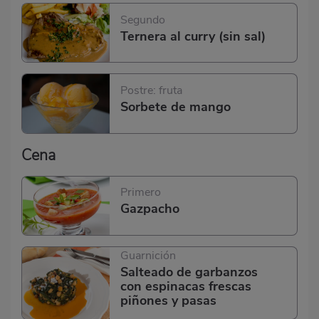
Segundo
Ternera al curry (sin sal)
Postre: fruta
Sorbete de mango
Cena
Primero
Gazpacho
Guarnición
Salteado de garbanzos
con espinacas frescas
piñones y pasas