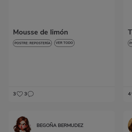
Mousse de limón
T
VER TODO
POSTRE: REPOSTERÍA
P
DULCES Y POSTRES
D
3
3
4
BEGOÑA BERMUDEZ