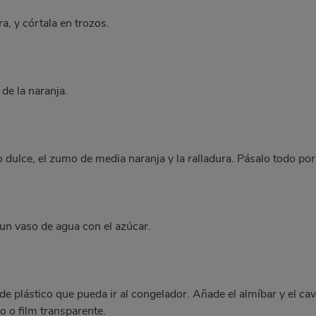
ra, y córtala en trozos.
 de la naranja.
no dulce, el zumo de media naranja y la ralladura. Pásalo todo por
un vaso de agua con el azúcar.
de plástico que pueda ir al congelador. Añade el almíbar y el cav
o o film transparente.