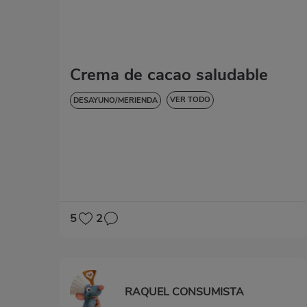
Crema de cacao saludable
VER TODO
DESAYUNO/MERIENDA
DULCES Y POSTRES
SIN GLUTEN
5
2
RAQUEL CONSUMISTA