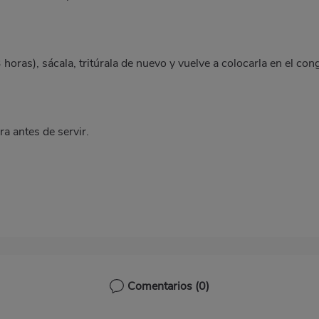
horas), sácala, tritúrala de nuevo y vuelve a colocarla en el con
a antes de servir.
Comentarios
(0)