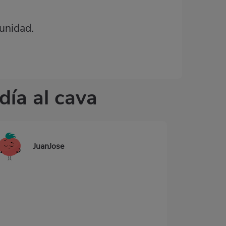
unidad.
día al cava
JuanJose