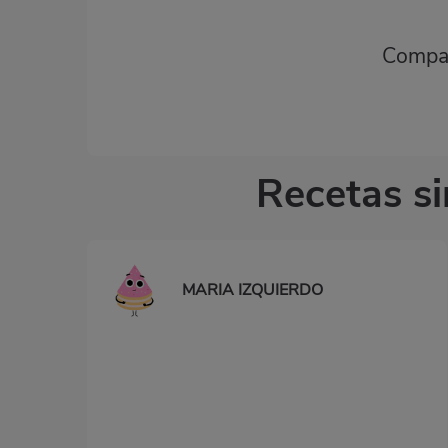
Compar
Recetas si
MARIA IZQUIERDO