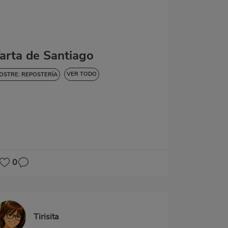
arta de Santiago
VER TODO
OSTRE: REPOSTERÍA
ULCES Y POSTRES
0
Tirisita