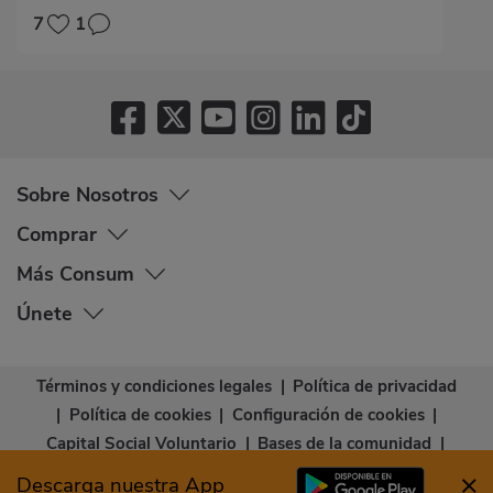
7
1
Sobre Nosotros
Comprar
Más Consum
Únete
Términos y condiciones legales
|
Política de privacidad
|
Política de cookies
|
Configuración de cookies
|
Capital Social Voluntario
|
Bases de la comunidad
|
Declaración de accesibilidad
Descarga nuestra App