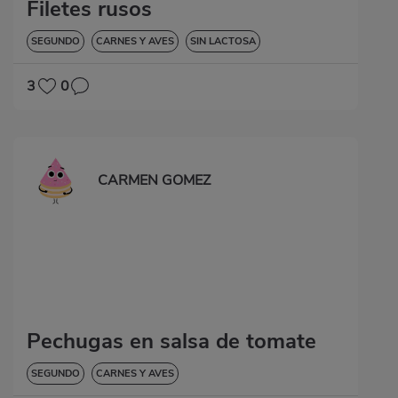
Filetes rusos
SEGUNDO
CARNES Y AVES
SIN LACTOSA
3
0
CARMEN GOMEZ
Pechugas en salsa de tomate
SEGUNDO
CARNES Y AVES