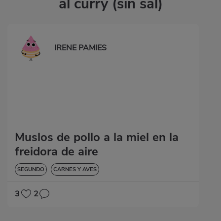
al curry (sin sal)
IRENE PAMIES
Muslos de pollo a la miel en la
freidora de aire
SEGUNDO
CARNES Y AVES
3
2