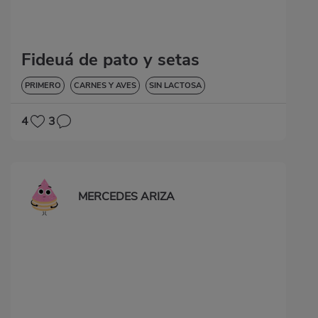
Fideuá de pato y setas
PRIMERO
CARNES Y AVES
SIN LACTOSA
4
3
MERCEDES ARIZA