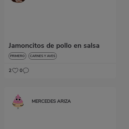
Jamoncitos de pollo en salsa
PRIMERO
CARNES Y AVES
2
0
MERCEDES ARIZA