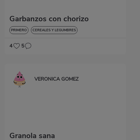
Garbanzos con chorizo
PRIMERO
CEREALES Y LEGUMBRES
4
5
VERONICA GOMEZ
Granola sana