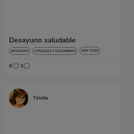
Desayuno saludable
VER TODO
DESAYUNO
CEREALES Y LEGUMBRES
BAJA EN COLESTEROL
6
3
Tirisita