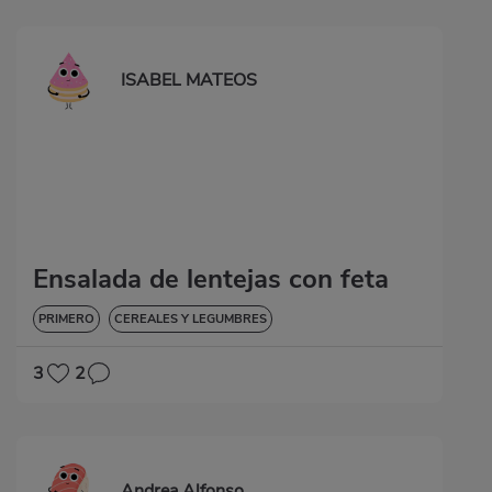
ISABEL MATEOS
Ensalada de lentejas con feta
PRIMERO
CEREALES Y LEGUMBRES
3
2
Andrea Alfonso