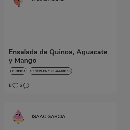
Ensalada de Quinoa, Aguacate
y Mango
PRIMERO
CEREALES Y LEGUMBRES
5
3
ISAAC GARCIA