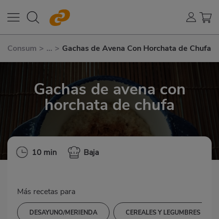
Consum
>
...
>
Gachas de Avena Con Horchata de Chufa
Gachas de avena con
horchata de chufa
10 min
Baja
Más recetas para
DESAYUNO/MERIENDA
CEREALES Y LEGUMBRES