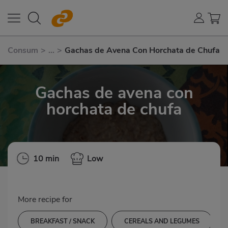
Consum
>
...
>
Gachas de Avena Con Horchata de Chufa
Gachas de avena con
horchata de chufa
10 min
Low
More recipe for
BREAKFAST / SNACK
CEREALS AND LEGUMES