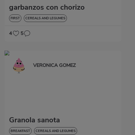
garbanzos con chorizo
FIRST
CEREALS AND LEGUMES
4
5
VERONICA GOMEZ
Granola sanota
BREAKFAST
CEREALS AND LEGUMES