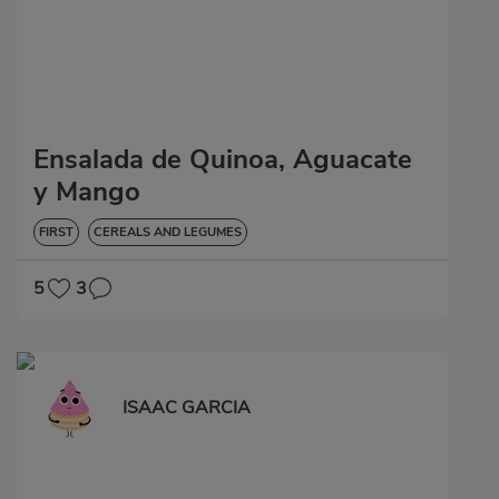
Ensalada de Quinoa, Aguacate
y Mango
FIRST
CEREALS AND LEGUMES
5
3
ISAAC GARCIA