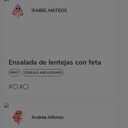
ISABEL MATEOS
Ensalada de lentejas con feta
FIRST
CEREALS AND LEGUMES
3
2
Andrea Alfonso