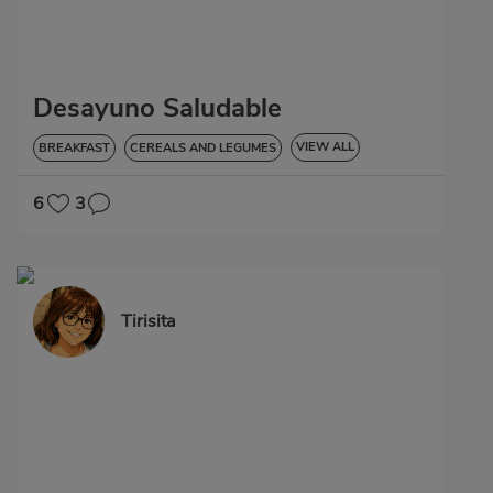
Desayuno Saludable
VIEW ALL
BREAKFAST
CEREALS AND LEGUMES
LOW IN CHOLESTEROL
6
3
Tirisita