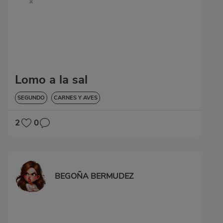
Lomo a la sal
SEGUNDO
CARNES Y AVES
2
0
BEGOÑA BERMUDEZ