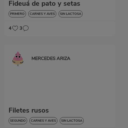
Fideuá de pato y setas
PRIMERO
CARNES Y AVES
SIN LACTOSA
4
3
MERCEDES ARIZA
Filetes rusos
SEGUNDO
CARNES Y AVES
SIN LACTOSA