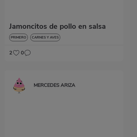
Jamoncitos de pollo en salsa
PRIMERO
CARNES Y AVES
2
0
MERCEDES ARIZA