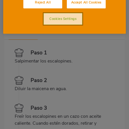
Reject All
Accept All Cookies
Cookies Settings
Preparación
Ingredientes
Paso 1
Salpimentar los escalopines.
Paso 2
Diluir la maicena en agua.
Paso 3
Freír los escalopines en un cazo con aceite
caliente. Cuando estén dorados, retirar y