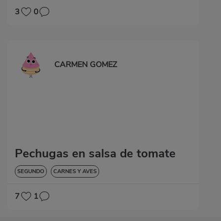
3
0
CARMEN GOMEZ
Pechugas en salsa de tomate
SEGUNDO
CARNES Y AVES
7
1