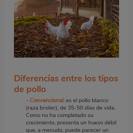
Diferencias entre los tipos
de pollo
- Convencional:
es el pollo blanco
(raza broiler), de 35-50 días de vida.
Como no ha completado su
crecimiento, presenta un hueso débil
que, a menudo, puede parecer un