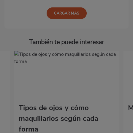
CARGAR MÁS
También te puede interesar
Tipos de ojos y cómo
M
maquillarlos según cada
forma