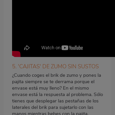
5. 'CAJITAS' DE ZUMO SIN SUSTOS
¿Cuando coges el brik de zumo y pones la
pajita siempre se te derrama porque el
envase está muy lleno? En el mismo
envase está la respuesta al problema. Sólo
tienes que desplegar las pestañas de los
laterales del brik para sujetarlo con las
manos mientras bebes con la pajita.