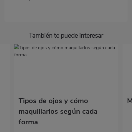
También te puede interesar
Tipos de ojos y cómo
M
maquillarlos según cada
forma