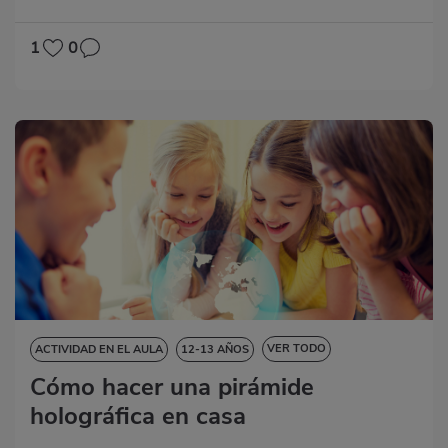
1
0
VER TODO
ACTIVIDAD EN EL AULA
12-13 AÑOS
Cómo hacer una pirámide
13-14 AÑOS
14-15 AÑOS
15-16 AÑOS
holográfica en casa