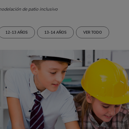
modelación de patio inclusivo
12-13 AÑOS
13-14 AÑOS
VER TODO
AS DE LA NATURALEZA
CIENCIAS SOCIALES
TÍSTICA
MATEMÁTICAS