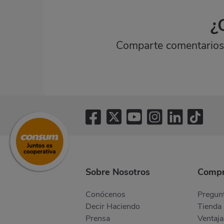
¿
Comparte comentarios,
Sobre Nosotros
Compr
Conócenos
Pregunt
Decir Haciendo
Tienda 
Prensa
Ventaja