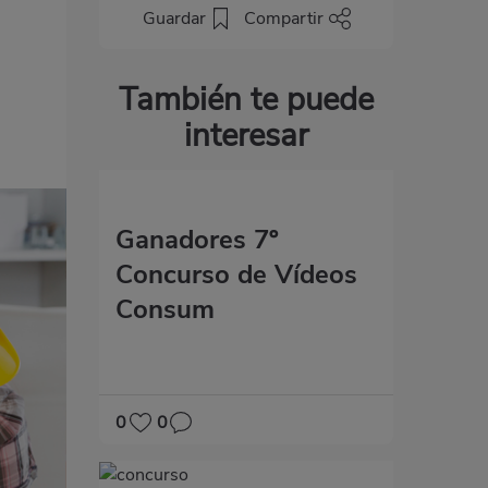
Guardar
Compartir
También te puede
interesar
Ganadores 7º
Concurso de Vídeos
Consum
0
0