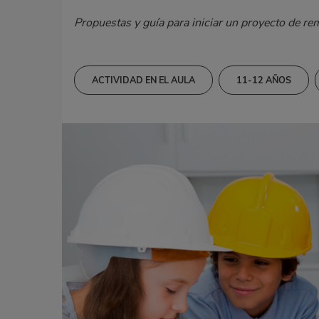
Propuestas y guía para iniciar un proyecto de re
ACTIVIDAD EN EL AULA
11-12 AÑOS
14-15 AÑOS
15-16 AÑOS
CIENCI
DESTREZAS LINGÜÍSTICAS
EDUCACIÓN AR