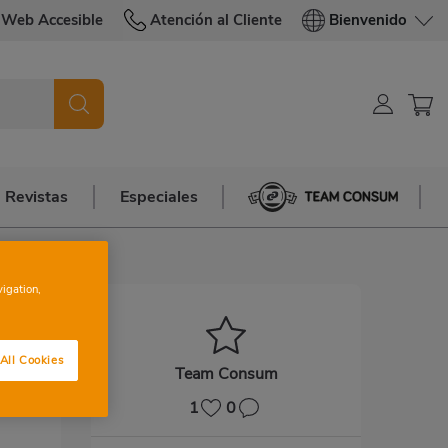
Web Accesible
Atención al Cliente
Bienvenido
Revistas
Especiales
Team Consum
vigation,
All Cookies
Team Consum
1
0