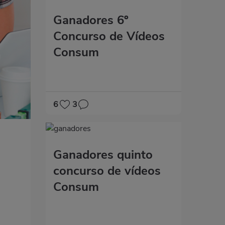
Ganadores 6º
Concurso de Vídeos
Consum
6
3
Ganadores quinto
concurso de vídeos
Consum