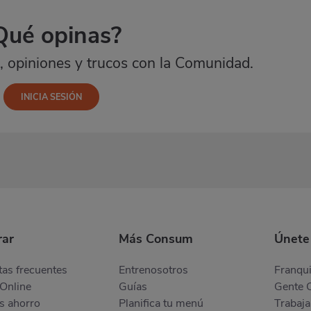
Qué opinas?
 opiniones y trucos con la Comunidad.
ar
Más Consum
Únete
as frecuentes
Entrenosotros
Franqui
Online
Guías
Gente 
s ahorro
Planifica tu menú
Trabaja