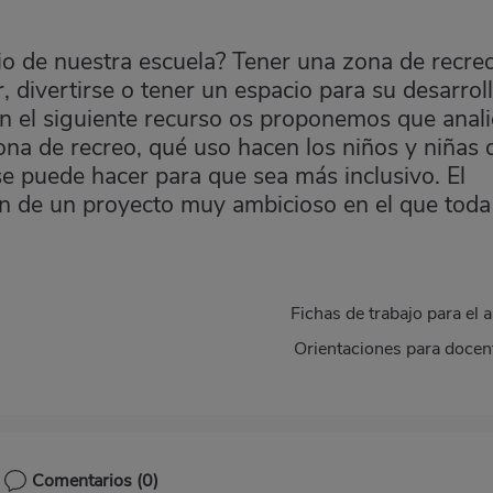
io de nuestra escuela? Tener una zona de recre
 divertirse o tener un espacio para su desarrol
En el siguiente recurso os proponemos que anali
ona de recreo, qué uso hacen los niños y niñas 
se puede hacer para que sea más inclusivo. El
n de un proyecto muy ambicioso en el que toda
.
Fichas de trabajo para el a
Orientaciones para docen
Comentarios
(0)