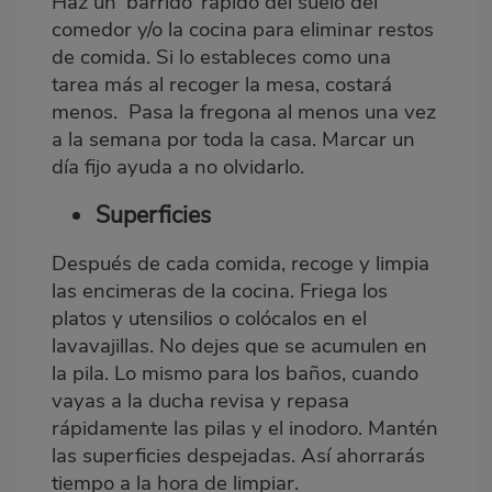
Haz un ‘barrido’ rápido del suelo del
comedor y/o la cocina para eliminar restos
de comida. Si lo estableces como una
tarea más al recoger la mesa, costará
menos. Pasa la fregona al menos una vez
a la semana por toda la casa. Marcar un
día fijo ayuda a no olvidarlo.
Superficies
Después de cada comida, recoge y limpia
las encimeras de la cocina. Friega los
platos y utensilios o colócalos en el
lavavajillas. No dejes que se acumulen en
la pila. Lo mismo para los baños, cuando
vayas a la ducha revisa y repasa
rápidamente las pilas y el inodoro. Mantén
las superficies despejadas. Así ahorrarás
tiempo a la hora de limpiar.