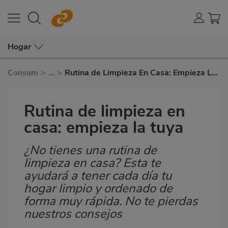
Hogar
Consum
>
...
>
Rutina de Limpieza En Casa: Empieza La
Tuya
Rutina de limpieza en
casa: empieza la tuya
¿No tienes una rutina de
Subtítulo
limpieza en casa? Esta te
ayudará a tener cada día tu
hogar limpio y ordenado de
forma muy rápida. No te pierdas
nuestros consejos