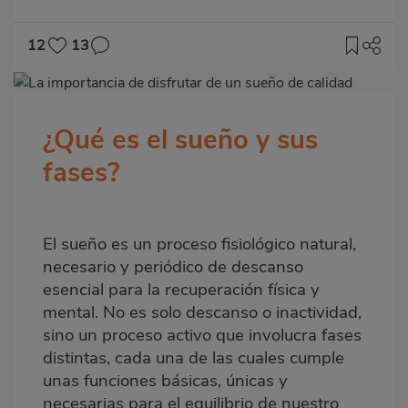
12
13
Imagen
destacada
¿Qué es el sueño y sus
Body
fases?
El sueño es un proceso fisiológico natural,
necesario y periódico de descanso
esencial para la recuperación física y
mental. No es solo descanso o inactividad,
sino un proceso activo que involucra fases
distintas, cada una de las cuales cumple
unas funciones básicas, únicas y
necesarias para el equilibrio de nuestro