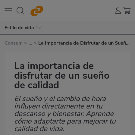
Estilo de vida
Consum
>
...
>
La Importancia de Disfrutar de un Sueño
de Calidad
La importancia de
disfrutar de un sueño
de calidad
El sueño y el cambio de hora
Subtítulo
influyen directamente en tu
descanso y bienestar. Aprende
cómo adaptarte para mejorar tu
calidad de vida.