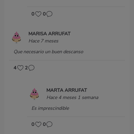
0
0
MARISA ARRUFAT
Hace 7 meses
Que necesario un buen descanso
4
2
MARTA ARRUFAT
Hace 4 meses 1 semana
Es imprescindible
0
0