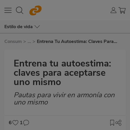
Estilo de vida
Consum
>
...
>
Entrena Tu Autoestima: Claves Para
Aceptarse Uno Mismo
Entrena tu autoestima:
claves para aceptarse
uno mismo
Pautas para vivir en armonía con
Subtítulo
uno mismo
6
1