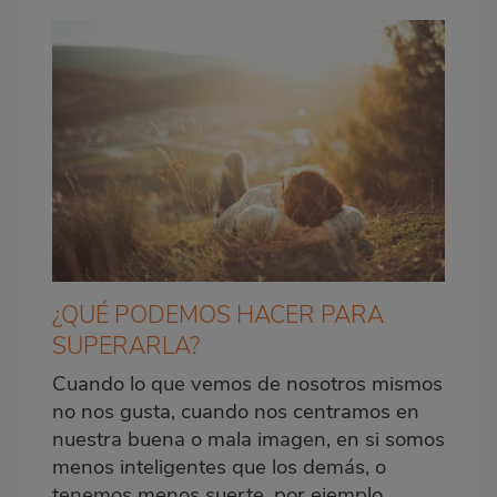
¿QUÉ PODEMOS HACER PARA
SUPERARLA?
Cuando lo que vemos de nosotros mismos
no nos gusta, cuando nos centramos en
nuestra buena o mala imagen, en si somos
menos inteligentes que los demás, o
tenemos menos suerte, por ejemplo,