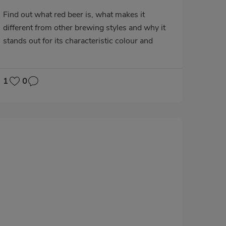
Find out what red beer is, what makes it
different from other brewing styles and why it
stands out for its characteristic colour and
flavour.
1
0