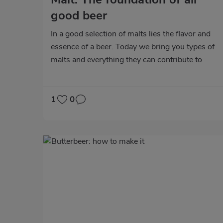
good beer
In a good selection of malts lies the flavor and
essence of a beer. Today we bring you types of
malts and everything they can contribute to
beer.
1
0