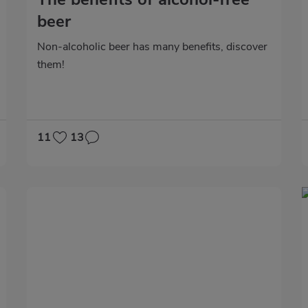
beer
Non-alcoholic beer has many benefits, discover
them!
11
13