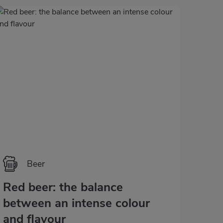
cervezas diabólicas y celestiales.
Beer
Red beer: the balance
between an intense colour
and flavour