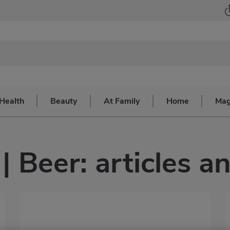
Health
Beauty
At Family
Home
Mag
| Beer: articles 