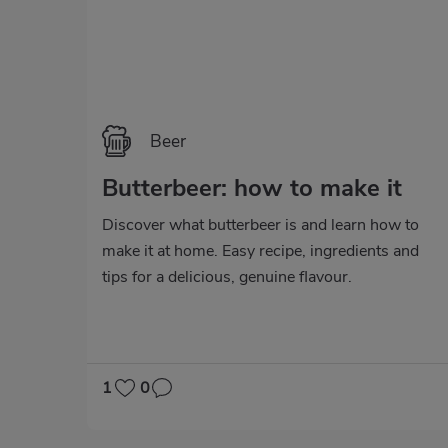
Beer
Butterbeer: how to make it
Discover what butterbeer is and learn how to
make it at home. Easy recipe, ingredients and
tips for a delicious, genuine flavour.
1
0