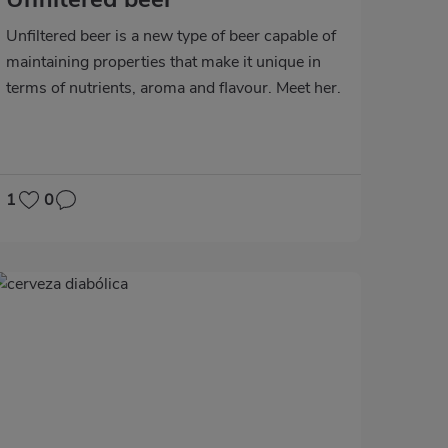
Unfiltered beer is a new type of beer capable of
maintaining properties that make it unique in
terms of nutrients, aroma and flavour. Meet her.
1
0