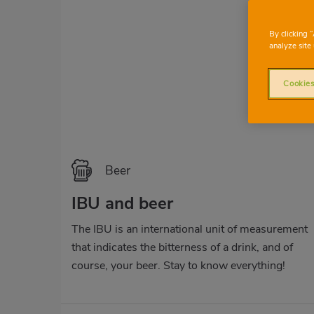
By clicking 
analyze site 
Cookies
Beer
IBU and beer
The IBU is an international unit of measurement
that indicates the bitterness of a drink, and of
course, your beer. Stay to know everything!