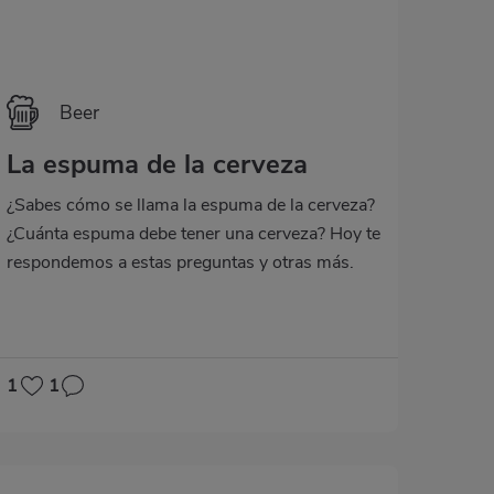
Beer
La espuma de la cerveza
¿Sabes cómo se llama la espuma de la cerveza?
¿Cuánta espuma debe tener una cerveza? Hoy te
respondemos a estas preguntas y otras más.
¡No te lo pierdas!
1
1