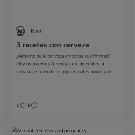
Beer
3 recetas con cerveza
¿Amante de la cerveza en todas sus formas?
Hoy os traemos 3 recetas en las cuáles la
cerveza es uno de los ingredientes principales.
¿Te animas a probarlas?
1
0