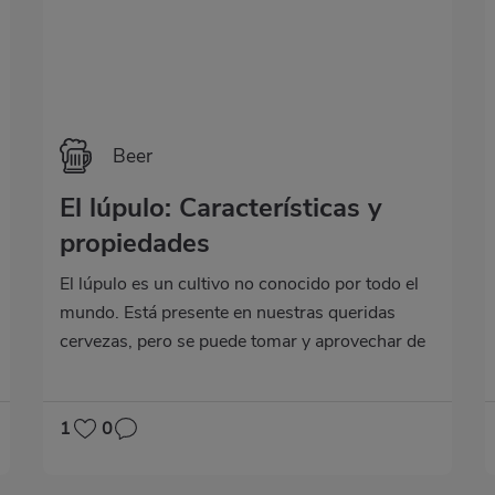
Beer
El lúpulo: Características y
propiedades
El lúpulo es un cultivo no conocido por todo el
mundo. Está presente en nuestras queridas
cervezas, pero se puede tomar y aprovechar de
diversas formas.
1
0