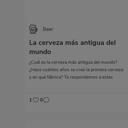
Beer
La cerveza más antigua del
mundo
¿Cuál es la cerveza más antigua del mundo?
¿Hace cuántos años se creó la primera cerveza
y en qué fábrica? Te respondemos a estas
curiosas preguntas.
1
0