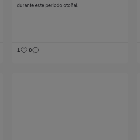
durante este periodo otoñal.
1
0