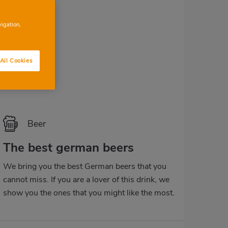
vigation,
All Cookies
Beer
The best german beers
We bring you the best German beers that you
cannot miss. If you are a lover of this drink, we
show you the ones that you might like the most.
Take note!