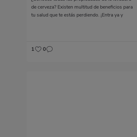
de cerveza? Existen multitud de beneficios para
tu salud que te estás perdiendo. ¡Entra ya y
descúbrelos!
1
0