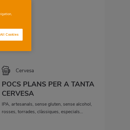
vigation,
All Cookies
Cervesa
POCS PLANS PER A TANTA
CERVESA
IPA, artesanals, sense gluten, sense alcohol,
rosses, torrades, clàssiques, especials…