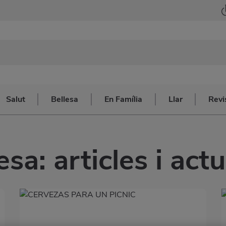
Salut
Bellesa
En Família
Llar
Revi
sa: articles i actu