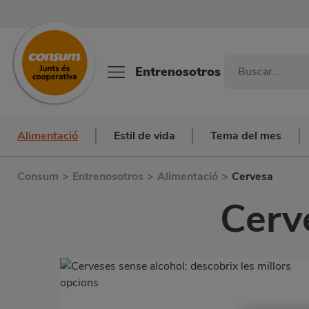
Entrenosotros
Alimentació
Estil de vida
Tema del mes
Consum
>
Entrenosotros
>
Alimentació
>
Cervesa
Cerve