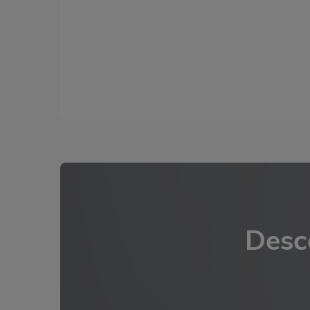
Desco