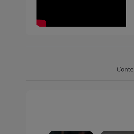
Contes