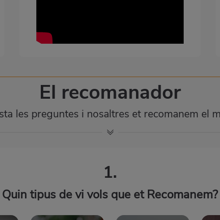
El recomanador
ta les preguntes i nosaltres et recomanem el mi
1.
Quin tipus de vi vols que et Recomanem?