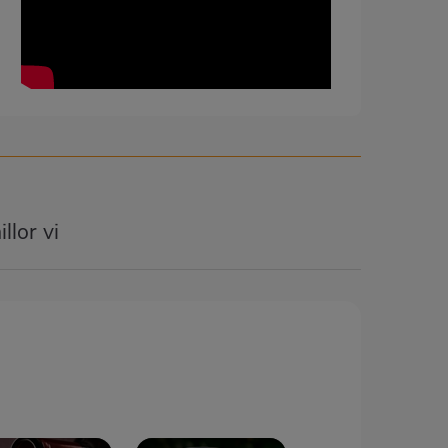
llor vi