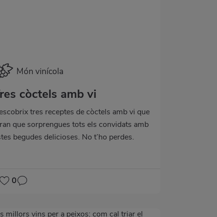
Món vinícola
res còctels amb vi
escobrix tres receptes de còctels amb vi que
aran que sorprengues tots els convidats amb
stes begudes delicioses. No t’ho perdes.
0