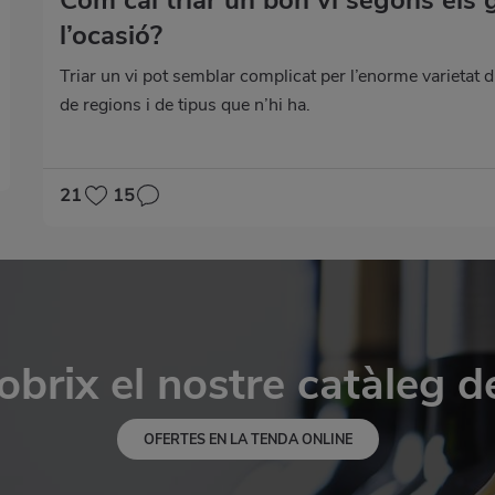
l’ocasió?
Triar un vi pot semblar complicat per l’enorme varietat d
de regions i de tipus que n’hi ha.
21
15
brix el nostre catàleg d
OFERTES EN LA TENDA ONLINE