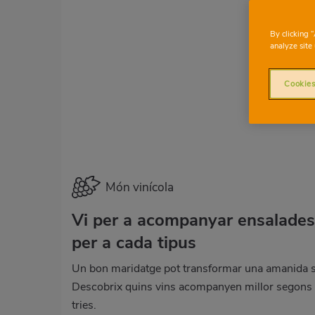
By clicking 
analyze site 
Cookies
Món vinícola
Vi per a acompanyar ensalades: 
per a cada tipus
Un bon maridatge pot transformar una amanida sen
Descobrix quins vins acompanyen millor segons e
tries.