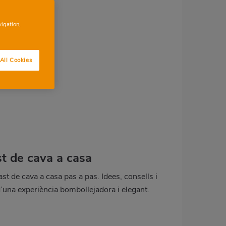
vigation,
All Cookies
st de cava a casa
st de cava a casa pas a pas. Idees, consells i
d’una experiència bombollejadora i elegant.