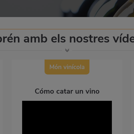
rén amb els nostres víd
Món vinícola
Cómo catar un vino