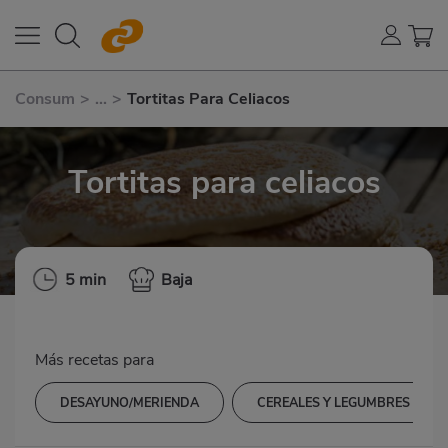
Consum
>
...
>
Tortitas Para Celiacos
Tortitas para celiacos
5 min
Baja
Más recetas para
DESAYUNO/MERIENDA
CEREALES Y LEGUMBRES