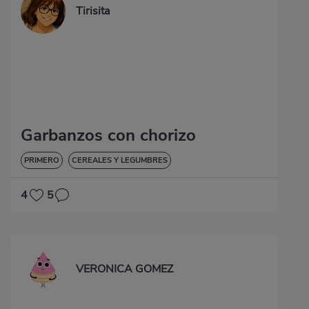
Tirisita
Garbanzos con chorizo
PRIMERO
CEREALES Y LEGUMBRES
4
5
VERONICA GOMEZ