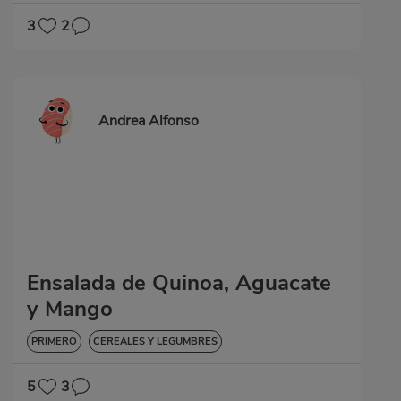
3
2
Andrea Alfonso
Ensalada de Quinoa, Aguacate
y Mango
PRIMERO
CEREALES Y LEGUMBRES
5
3