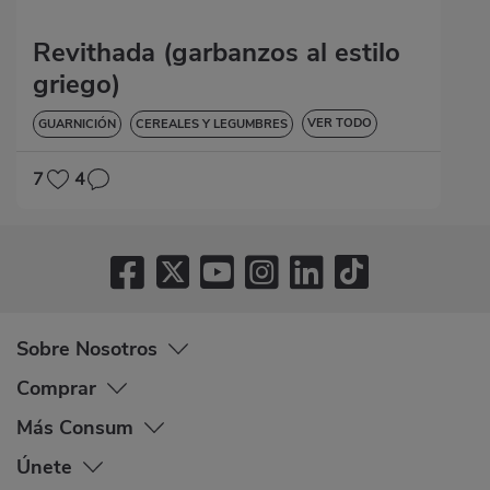
Revithada (garbanzos al estilo
griego)
VER TODO
GUARNICIÓN
CEREALES Y LEGUMBRES
SIN GLUTEN
7
4
Sobre Nosotros
Comprar
Más Consum
Únete