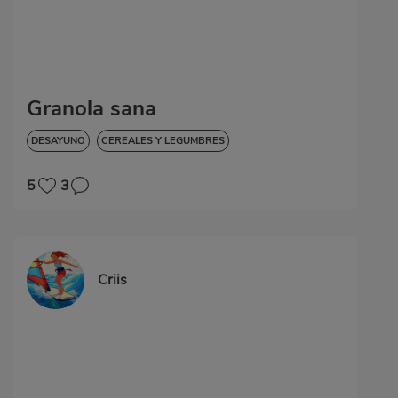
Granola sana
DESAYUNO
CEREALES Y LEGUMBRES
5
3
Criis