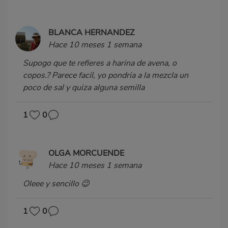
BLANCA HERNANDEZ
Hace 10 meses 1 semana
Supogo que te refieres a harina de avena, o
copos.? Parece facil, yo pondria a la mezcla un
poco de sal y quiza alguna semilla
1
0
OLGA MORCUENDE
Hace 10 meses 1 semana
Oleee y sencillo 😉
1
0