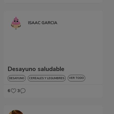
ISAAC GARCIA
Desayuno saludable
VER TODO
DESAYUNO
CEREALES Y LEGUMBRES
BAJA EN COLESTEROL
6
3