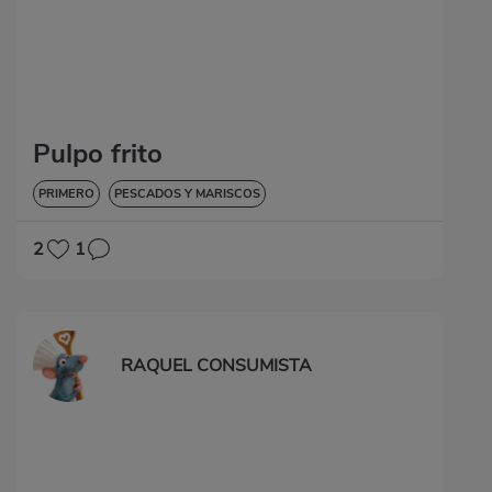
Pulpo frito
PRIMERO
PESCADOS Y MARISCOS
2
1
RAQUEL CONSUMISTA