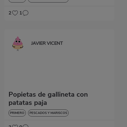
2
1
JAVIER VICENT
Popietas de gallineta con
patatas paja
PRIMERO
PESCADOS Y MARISCOS