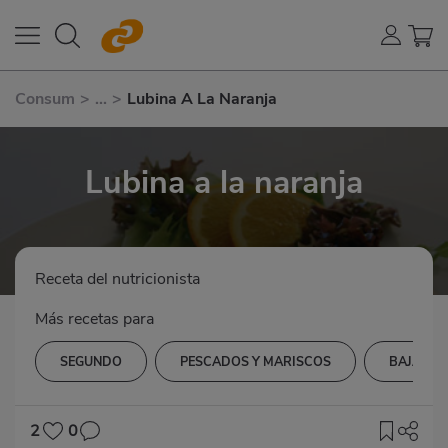
Consum
>
...
>
Lubina A La Naranja
Lubina a la naranja
Receta del nutricionista
Más recetas para
SEGUNDO
PESCADOS Y MARISCOS
BAJA EN
2
0