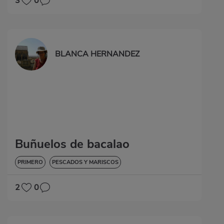
3
0
BLANCA HERNANDEZ
Buñuelos de bacalao
PRIMERO
PESCADOS Y MARISCOS
2
0