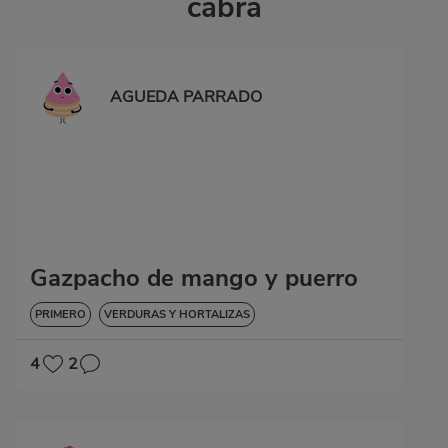
cabra
AGUEDA PARRADO
Gazpacho de mango y puerro
PRIMERO
VERDURAS Y HORTALIZAS
4
2