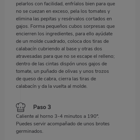
pelarlos con facilidad, enfríalos bien para que
no se cuezan en exceso, pela los tomates y
elimina las pepitas y resérvalos cortados en
gajos. Forma pequeños cubos sorpresas que
encierren los ingredientes, para ello ayúdate
de un molde cuadrado, coloca dos tiras de
calabacín cubriendo al base y otras dos
atravesadas para que no se escape el relleno;
dentro de las cintas dispón unos gajos de
tomate, un puñado de olivas y unos trozos
de queso de cabra, cierra las tiras de
calabacín y da la vuelta al molde.
Paso 3
Caliente al horno 3-4 minutos a 190º.
Puedes servir acompañado de unos brotes
germinados.