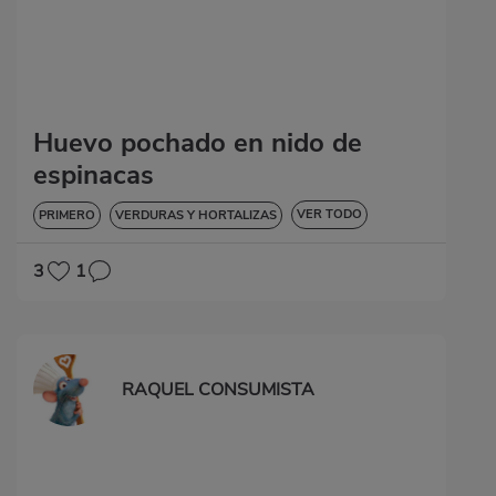
Huevo pochado en nido de
espinacas
VER TODO
PRIMERO
VERDURAS Y HORTALIZAS
DIABETES
3
1
RAQUEL CONSUMISTA