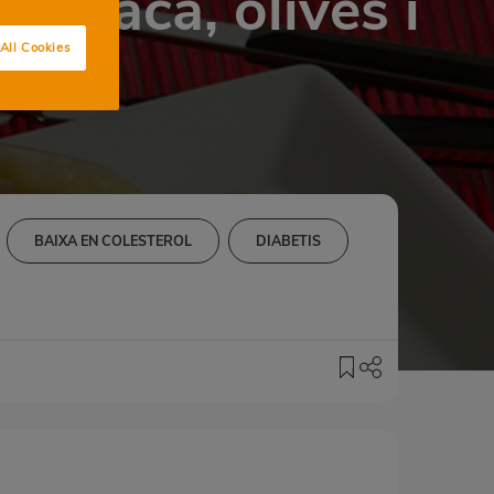
tomaca, olives i
All Cookies
BAIXA EN COLESTEROL
DIABETIS