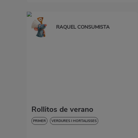
RAQUEL CONSUMISTA
Rollitos de verano
PRIMER
VERDURES I HORTALISSES