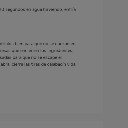
 20 segundos en agua hirviendo, enfría
nfríalos bien para que no se cuezan en
resas que encierren los ingredientes,
esadas para que no se escape el
bra, cierra las tiras de calabacín y da