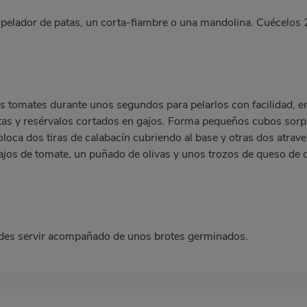
n pelador de patas, un corta-fiambre o una mandolina. Cuécelos
s tomates durante unos segundos para pelarlos con facilidad, e
itas y resérvalos cortados en gajos. Forma pequeños cubos sorp
loca dos tiras de calabacín cubriendo al base y otras dos atrav
ajos de tomate, un puñado de olivas y unos trozos de queso de ca
edes servir acompañado de unos brotes germinados.