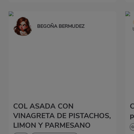
BEGOÑA BERMUDEZ
COL ASADA CON
C
VINAGRETA DE PISTACHOS,
p
LIMON Y PARMESANO
G