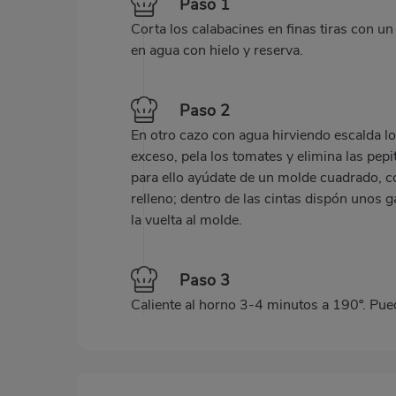
Paso 1
Corta los calabacines en finas tiras con u
en agua con hielo y reserva.
Paso 2
En otro cazo con agua hirviendo escalda lo
exceso, pela los tomates y elimina las pep
para ello ayúdate de un molde cuadrado, co
relleno; dentro de las cintas dispón unos g
la vuelta al molde.
Paso 3
Caliente al horno 3-4 minutos a 190º. Pu