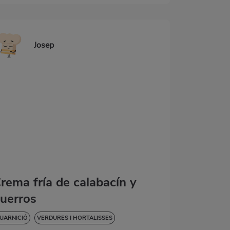
Josep
rema fría de calabacín y
uerros
UARNICIÓ
VERDURES I HORTALISSES