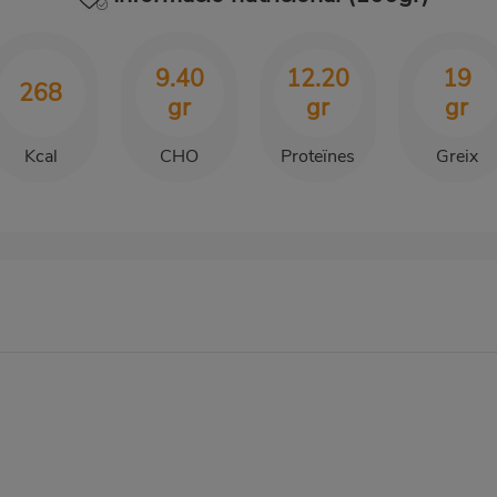
9.40
12.20
19
268
gr
gr
gr
Kcal
CHO
Proteïnes
Greix