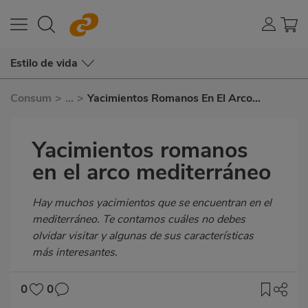
Estilo de vida
Consum
>
...
>
Yacimientos Romanos En El Arco
Mediterráneo
Yacimientos romanos
en el arco mediterráneo
Subtítulo
Hay muchos yacimientos que se encuentran en el
mediterráneo. Te contamos cuáles no debes
olvidar visitar y algunas de sus características
más interesantes.
0
0