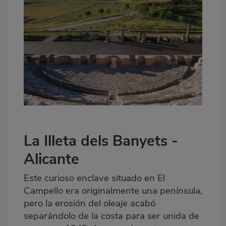
La Illeta dels Banyets -
Alicante
Este curioso enclave situado en El
Campello era originalmente una península,
pero la erosión del oleaje acabó
separándolo de la costa para ser unida de