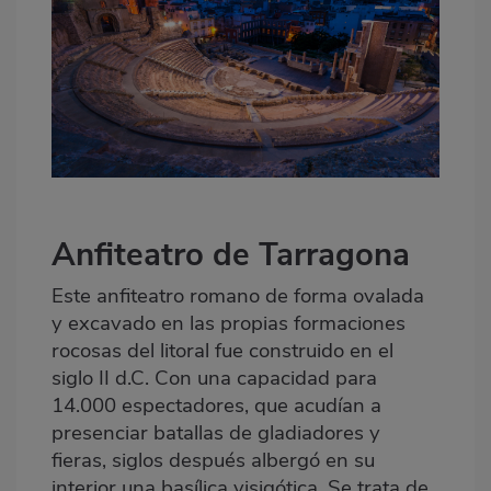
Anfiteatro de Tarragona
Este anfiteatro romano de forma ovalada
y excavado en las propias formaciones
rocosas del litoral fue construido en el
siglo II d.C. Con una capacidad para
14.000 espectadores, que acudían a
presenciar batallas de gladiadores y
fieras, siglos después albergó en su
interior una basílica visigótica. Se trata de