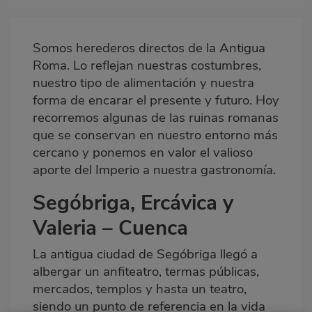
Imagen
destacada
Somos herederos directos de la Antigua
Body
Roma. Lo reflejan nuestras costumbres,
nuestro tipo de alimentación y nuestra
forma de encarar el presente y futuro. Hoy
recorremos algunas de las ruinas romanas
que se conservan en nuestro entorno más
cercano y ponemos en valor el valioso
aporte del Imperio a nuestra gastronomía.
Segóbriga, Ercávica y
Valeria – Cuenca
La antigua ciudad de Segóbriga llegó a
albergar un anfiteatro, termas públicas,
mercados, templos y hasta un teatro,
siendo un punto de referencia en la vida