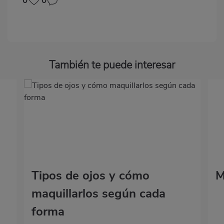
0
0
También te puede interesar
Tipos de ojos y cómo
M
maquillarlos según cada
forma